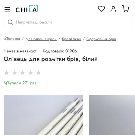
кольоровій гамі
Головна
Для салонів краси
Брови та вії
Оформлення брів
Немає в наявності
Код товару: 01906
Олівець для розмітки брів, білий
Купили 271 раз