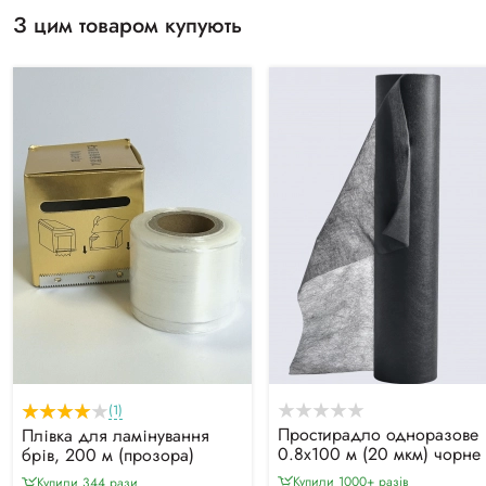
З цим товаром купують
(1)
Простирадло одноразове
Плівка для ламінування
0.8х100 м (20 мкм) чорне
брів, 200 м (прозора)
Купили 1000+ разiв
Купили 344 рази