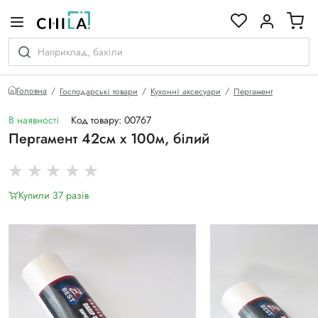
кольоровій гамі
Головна
Господарські товари
Кухонні аксесуари
Пергамент
В наявності
Код товару: 00767
Пергамент 42см х 100м, білий
Купили 37 разiв