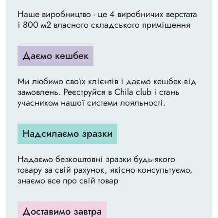
Наше виробництво - це 4 виробничих верстата
і 800 м2 власного складського приміщення
Даємо кешбек
Ми любимо своїх клієнтів і даємо кешбек від
замовлень. Реєструйся в Chila club і стань
учасником нашої системи лояльності.
Надсилаємо зразки
Надаємо безкоштовні зразки будь-якого
товару за свій рахунок, якісно консультуємо,
знаємо все про свій товар
Доставимо завтра