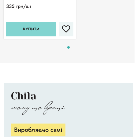
335 грн/шт
КУПИТИ
Chila
тому що кращі
Виробляємо самі