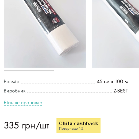
Розмір
45 см х 100 м
Виробник
Z-BEST
Більше про товар
335 грн/шт
Chila cashback
Повернемо 1%