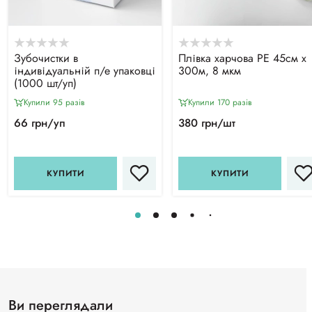
Зубочистки в
Плівка харчова PE 45см х
індивідуальній п/е упаковці
300м, 8 мкм
(1000 шт/уп)
Купили 95 разiв
Купили 170 разiв
66 грн/уп
380 грн/шт
КУПИТИ
КУПИТИ
Ви переглядали