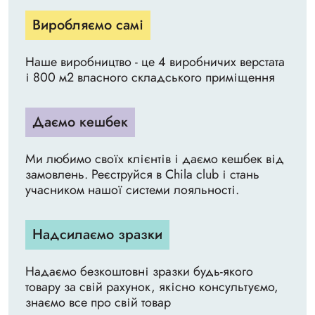
Виробляємо самі
Наше виробництво - це 4 виробничих верстата
і 800 м2 власного складського приміщення
Даємо кешбек
Ми любимо своїх клієнтів і даємо кешбек від
замовлень. Реєструйся в Chila club і стань
учасником нашої системи лояльності.
Надсилаємо зразки
Надаємо безкоштовні зразки будь-якого
товару за свій рахунок, якісно консультуємо,
знаємо все про свій товар