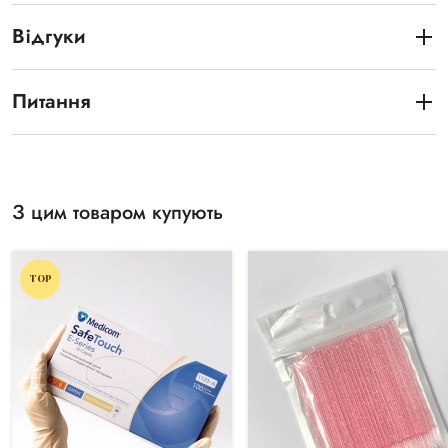
Відгуки
Питання
З цим товаром купують
TOP