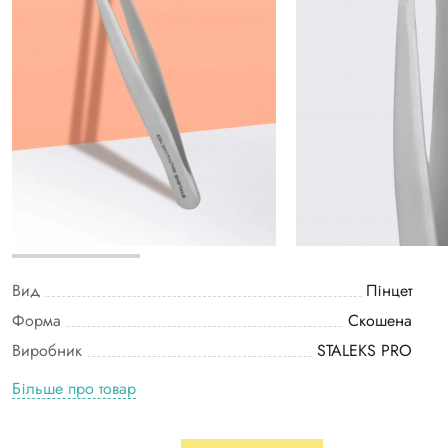
Вид
Пінцет
Форма
Скошена
Виробник
STALEKS PRO
Більше про товар