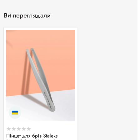
Ви переглядали
Пінцет для брів Staleks