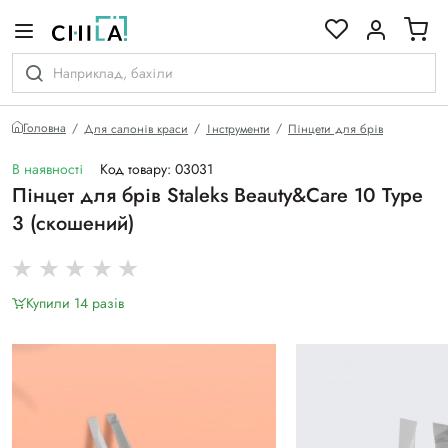
кольоровій гамі
Головна
Для салонів краси
Інструменти
Пінцети для брів
В наявності
Код товару: 03031
Пінцет для брів Staleks Beauty&Care 10 Type
3 (скошений)
Купили 14 разiв