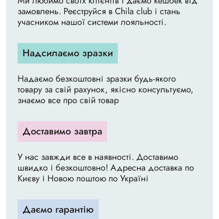
Ми любимо своїх клієнтів і даємо кешбек від
замовлень. Реєструйся в Chila club і стань
учасником нашої системи лояльності.
Надсилаємо зразки
Надаємо безкоштовні зразки будь-якого
товару за свій рахунок, якісно консультуємо,
знаємо все про свій товар
Доставимо завтра
У нас завжди все в наявності. Доставимо
швидко і безкоштовно! Адресна доставка по
Києву і Новою поштою по Україні
Даємо гарантію