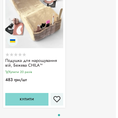
Подушка для нарощування
вій, Бежева CHILA™
Купили 20 разiв
483 грн/шт
КУПИТИ