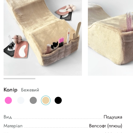
Колір
Бежевий
Вид
Подушка
Матеріал
Велсофт (плюш)