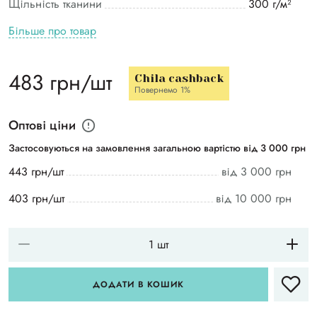
Щільність тканини
300 г/м²
Більше про товар
483 грн/шт
Chila cashback
Повернемо 1%
Оптові ціни
Застосовуються на замовлення загальною вартістю від 3 000 грн
443 грн/шт
від 3 000 грн
403 грн/шт
від 10 000 грн
ДОДАТИ В КОШИК