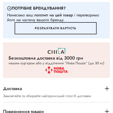
ПОТРIБНЕ БРЕНДУВАННЯ?
Нанесемо ваш
логотип на цей товар
i перетворимо
його на частину вашого бренду.
РОЗРАХУВАТИ ВАРТIСТЬ
Безкоштовна доставка вiд 3000 грн
нашим курʼєром або у відділення “Нова Пошта” (до 30 кг)
Доставка
Замовляйте та обирайте найзручніший спосіб доставки
Повернення товару