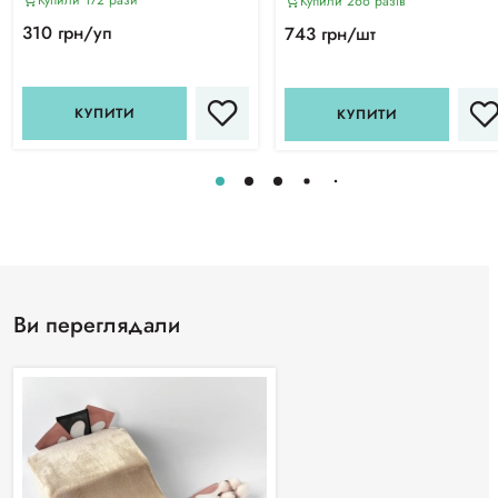
Купили 172 рази
Купили 266 разiв
310 грн/уп
743 грн/шт
КУПИТИ
КУПИТИ
Ви переглядали