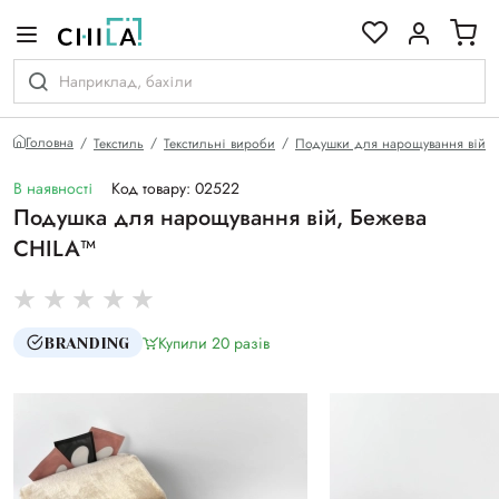
кольоровій гамі
Головна
Текстиль
Текстильні вироби
Подушки для нарощування вій
В наявності
Код товару: 02522
Подушка для нарощування вій, Бежева
CHILA™
Купили 20 разiв
BRANDING