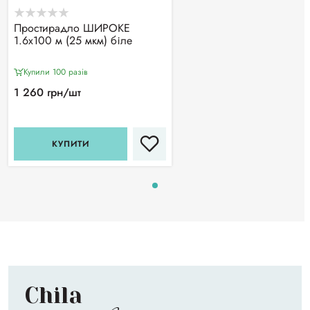
Простирадло ШИРОКЕ
1.6х100 м (25 мкм) біле
Купили 100 разiв
1 260 грн/шт
КУПИТИ
Chila