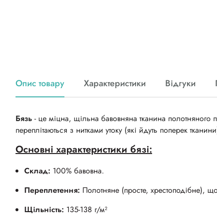
Опис товару
Характеристики
Відгуки
Бязь
- це міцна, щільна бавовняна тканина полотняного п
переплітаються з нитками утоку (які йдуть поперек тканини
Основні характеристики бязі:
Склад:
100% бавовна.
Переплетення:
Полотняне (просте, хрестоподібне), що
Щільність:
135-138 г/м²