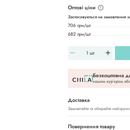
Оптові ціни
Застосовуються на замовлення за
706 грн/шт
682 грн/шт
Безкоштовна до
нашим курʼєром або
Доставка
Замовляйте та обирайте найзручн
Повернення товару