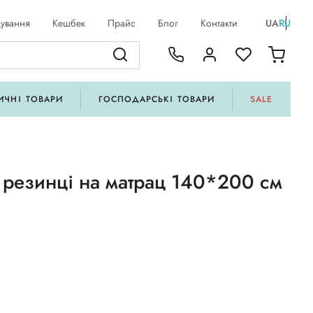
ування
Кешбек
Прайс
Блог
Контакти
UA
RU
ИЧНІ ТОВАРИ
ГОСПОДАРСЬКІ ТОВАРИ
SALE
 резинці на матрац 140*200 см