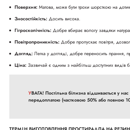
Поверхня:
Матова, може бути трохи шорсткою на дотик
Зносостійкість:
Досить висока.
Гігроскопічність:
Добре вбирає вологу завдяки натура
Повітропроникність:
Добре пропускає повітря, дозвол
Догляд:
Легка у догляді, добре переносить прання, п
Ціна:
Зазвичай є одним з найбільш доступних видів б
УВАГА! Постільна білизна відшивається у нас
передоплатою
(частковою 50% або повною 1
ТЕРМІН ВИГОТОВЛЕННЯ ПРОСТИРАДЛА НА РЕЗИ