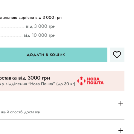
гальною вартістю від 3 000 грн
від 3 000 грн
від 10 000 грн
ДОДАТИ В КОШИК
ставка вiд 3000 грн
 у відділення “Нова Пошта” (до 30 кг)
іший спосіб доставки