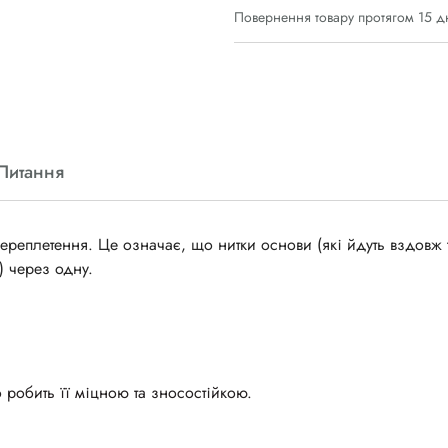
Повернення товару протягом 15 д
Питання
ереплетення. Це означає, що нитки основи (які йдуть вздовж 
) через одну.
 робить її міцною та зносостійкою.