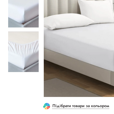
Підібрати товари за кольором