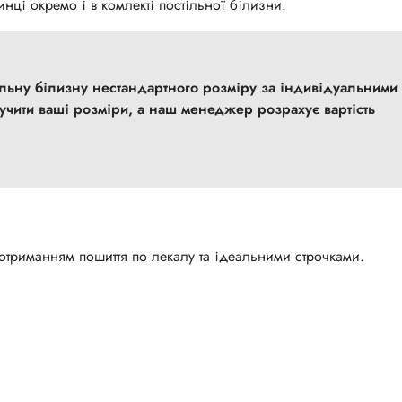
нці окремо і в комлекті постільної білизни.
учити ваші розміри, а наш менеджер розрахує вартість
триманням пошиття по лекалу та ідеальними строчками.