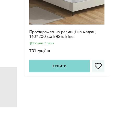
Простирадло на резинці на матрац
140*200 см БЯЗЬ, Біле
Купили 9 разiв
731 грн/шт
КУПИТИ