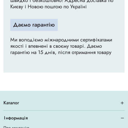
швидко і безкоштовно! Адресна доставка по
Києву і Новою поштою по Україні
Даємо гарантію
Ми володіємо міжнародними сертифікатами
якості і впевнені в своєму товарі. Даємо
гарантію на 15 днів, після отримання товару
Каталог
Інформація
Про компанію