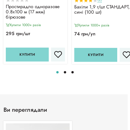
(2)
Простирадло одноразове
Бахіли 1,9 г/шт СТАНДАРТ,
0.8х100 м (17 мкм)
сині (100 шт)
бірюзове
Купили 1000+ разiв
Купили 1000+ разiв
295 грн/шт
74 грн/уп
КУПИТИ
КУПИТИ
Ви переглядали