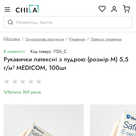
кольоровій гамі
Головна
Одноразова продукція
Рукавички
Латексні рукавички
В наявності
Код товару: 1126_C
Рукавички латексні з пудрою (розмір M) 5,5
г/м² MEDICOM, 100шт
Купили 305 разiв