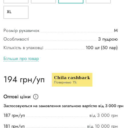
ХL
Розмір рукавичок
M
Особливості
З пудрою
Кількість в упаковці
100 шт (50 пар)
Більше про товар
194 грн/уп
Chila cashback
Повернемо 1%
Оптові ціни
Застосовуються на замовлення загальною вартістю від 3 000 грн
187 грн/уп
від 3 000 грн
181 грн/уп
від 10 000 грн