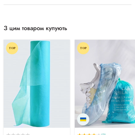
З цим товаром купують
TOP
TOP