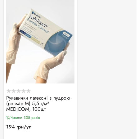
Рукавички латексні з пудрою
(розмір M) 5,5 г/м²
MEDICOM, 100шт
Купили 305 разiв
194 грн/уп