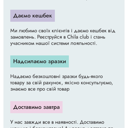
Даємо кешбек
Ми любимо своїх клієнтів і даємо кешбек від
замовлень. Реєструйся в Chila club і стань
учасником нашої системи лояльності.
Надсилаємо зразки
Надаємо безкоштовні зразки будь-якого
товару за свій рахунок, якісно консультуємо,
знаємо все про свій товар
Доставимо завтра
У нас завжди все в наявності. Доставимо