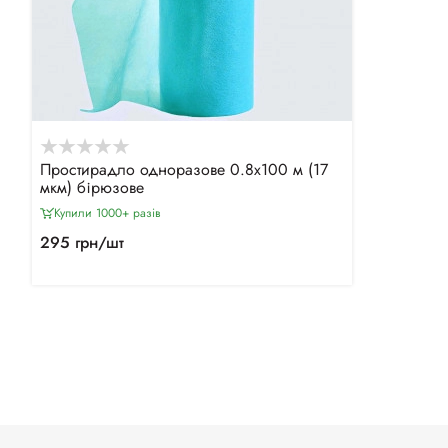
Простирадло одноразове 0.8х100 м (17
мкм) бірюзове
Купили 1000+ разiв
295 грн/шт