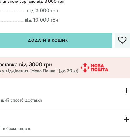
гальною вартістю від 3 000 грн
від 3 000 грн
від 10 000 грн
ДОДАТИ В КОШИК
ставка вiд 3000 грн
 у відділення “Нова Пошта” (до 30 кг)
іший спосіб доставки
нів безкоштовно