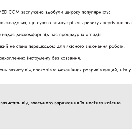
 MEDICOM заслужено здобули широку популярність:
их складових, що суттєво знижує рівень ризику алергічних реа
 надає дискомфорт під час процедур та оглядів.
 який не стане перешкодою для якісного виконання роботи.
захопленню інструменту без ковзання.
нь захисту від проколів та механічних розривів вищий, ніж у