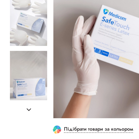
Підібрати товари за кольором