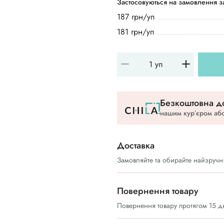
Застосовуються на замовлення за
187 грн/уп
181 грн/уп
Безкоштовна до
нашим курʼєром або
Доставка
Замовляйте та обирайте найзручн
Повернення товару
Повернення товару протягом 15 д