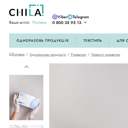
Viber
Telegram
Ваше місто:
Ростань
0 800 35 95 13
ій кольоровій гамі
ОДНОРАЗОВА ПРОДУКЦІЯ
ТЕКСТИЛЬ
ДЛЯ 
Головна
Одноразова продукція
Рукавички
Латексні рукавички