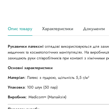
Опис товару
Характеристики
Документи
Рукавички латексні
оглядові використовуються для захис
медичних
та
косметологічних маніпуляціях. На виробництв
захищають руки співробітників при контакті з хімічними 
Основні характеристики
Матеріал
: Латекс з пудрою, щільність 5,5 г/м²
Упаковка
: 100 штук (50 пар)
Виробник
: Medicom
(Малайзія)
тм