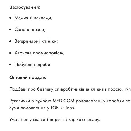
Застосування:
Медичні заклади;
Салони краси;
Ветеринарні клініки;
Харчова промисловість;
Побутові потреби.
Оптовий продаж
Подбати про безпеку співробітників та клієнтів просто, ку
Рукавички з пудрою MEDICOM розфасовані у коробки по 1
суми замовлення у ТОВ
«
Чіла
»
.
Умови опту вказані поруч із карткою товару.