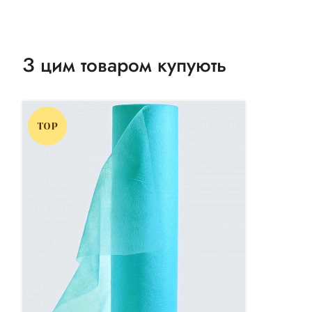
З цим товаром купують
TOP