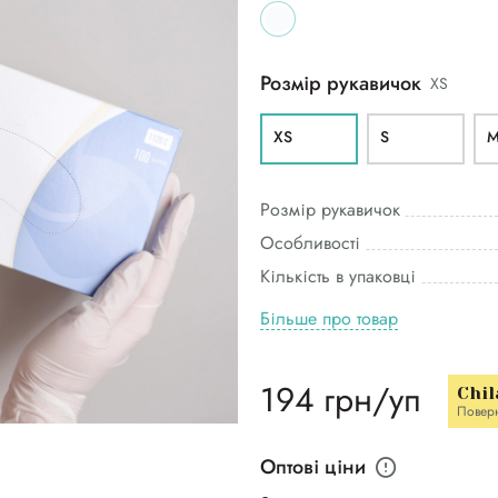
Розмір рукавичок
XS
XS
S
Розмір рукавичок
Особливості
Кількість в упаковці
Більше про товар
194 грн/уп
Chil
Повер
Оптові ціни