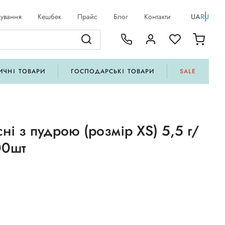
ування
Кешбек
Прайс
Блог
Контакти
UA
RU
ИЧНІ ТОВАРИ
ГОСПОДАРСЬКІ ТОВАРИ
SALE
ні з пудрою (розмір XS) 5,5 г/
00шт