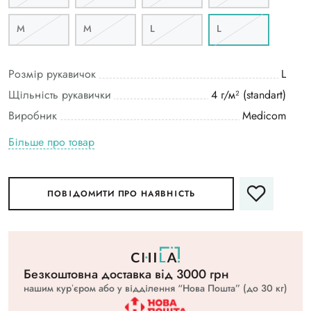
M
M
L
L
Розмір рукавичок
L
Щільність рукавички
4 г/м² (standart)
Виробник
Medicom
Більше про товар
ПОВІДОМИТИ ПРО НАЯВНІСТЬ
Безкоштовна доставка вiд 3000 грн
нашим курʼєром або у відділення “Нова Пошта” (до 30 кг)