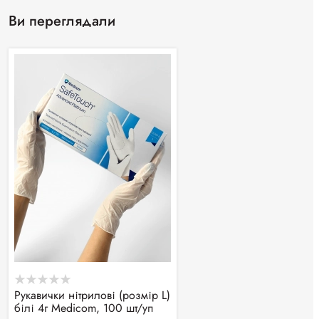
Ви переглядали
Рукавички нітрилові (розмір L)
білі 4г Medicom, 100 шт/уп