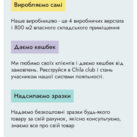
Виробляємо самі
Наше виробництво - це 4 виробничих верстата
і 800 м2 власного складського приміщення
Даємо кешбек
Ми любимо своїх клієнтів і даємо кешбек від
замовлень. Реєструйся в Chila club і стань
учасником нашої системи лояльності.
Надсилаємо зразки
Надаємо безкоштовні зразки будь-якого
товару за свій рахунок, якісно консультуємо,
знаємо все про свій товар