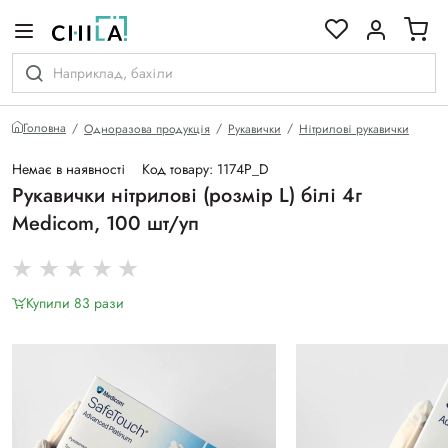
кольоровій гамі
Головна
Одноразова продукція
Рукавички
Нітрилові рукавички
Немає в наявності
Код товару: 1174P_D
Рукавички нітрилові (розмір L) білі 4г
Medicom, 100 шт/уп
Купили 83 рази