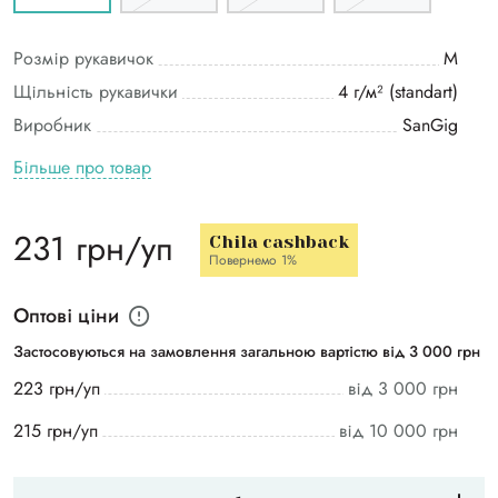
Розмір рукавичок
M
Щільність рукавички
4 г/м² (standart)
Виробник
SanGig
Більше про товар
231 грн/уп
Chila cashback
Повернемо 1%
Оптові ціни
Застосовуються на замовлення загальною вартістю від 3 000 грн
223 грн/уп
від 3 000 грн
215 грн/уп
від 10 000 грн