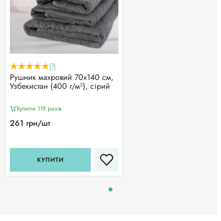
(1)
Рушник махровий 70х140 см,
Узбекистан (400 г/м²), сірий
Купили 119 разiв
261 грн/шт
КУПИТИ