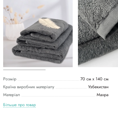
Розмір
70 см х 140 см
Країна виробник матеріалу
Узбекистан
Матеріал
Махра
Більше про товар