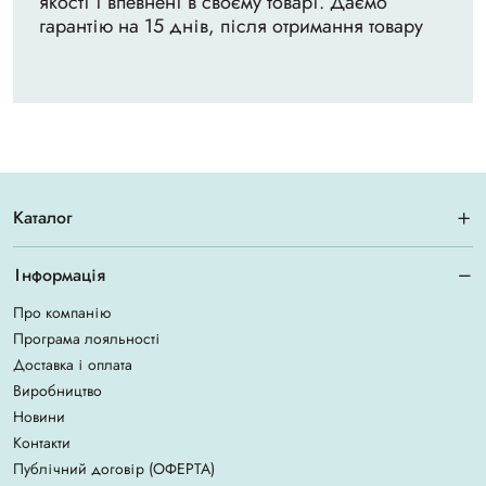
якості і впевнені в своєму товарі. Даємо
гарантію на 15 днів, після отримання товару
Каталог
Інформація
Про компанію
Програма лояльності
Доставка і оплата
Виробництво
Новини
Контакти
Публічний договір (ОФЕРТА)