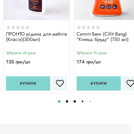
ПРОНТО рідина для меблів
Силліт Бенг (Cillit Bang)
(Класік)(300мл)
"Кінець бруду" (750 мл)
Купили 43 рази
Купили 76 разiв
135 грн/шт
174 грн/шт
КУПИТИ
КУПИТИ