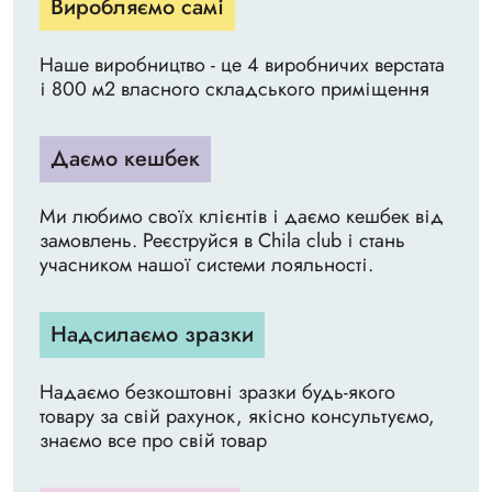
Виробляємо самі
Наше виробництво - це 4 виробничих верстата
і 800 м2 власного складського приміщення
Даємо кешбек
Ми любимо своїх клієнтів і даємо кешбек від
замовлень. Реєструйся в Chila club і стань
учасником нашої системи лояльності.
Надсилаємо зразки
Надаємо безкоштовні зразки будь-якого
товару за свій рахунок, якісно консультуємо,
знаємо все про свій товар