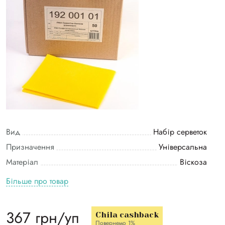
Вид
Набір серветок
Призначення
Універсальна
Матеріал
Віскоза
Більше про товар
367 грн/уп
Chila cashback
Повернемо 1%