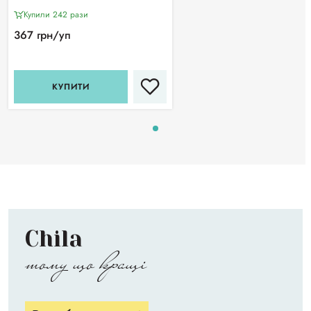
Купили 242 рази
367 грн/уп
КУПИТИ
Chila
тому що кращі