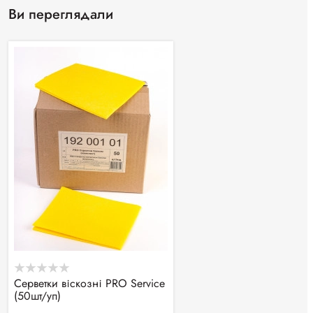
Ви переглядали
Серветки віскозні PRO Service
(50шт/уп)