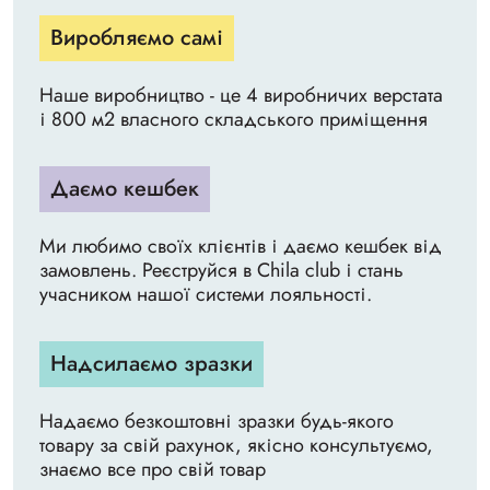
Виробляємо самі
Наше виробництво - це 4 виробничих верстата
і 800 м2 власного складського приміщення
Даємо кешбек
Ми любимо своїх клієнтів і даємо кешбек від
замовлень. Реєструйся в Chila club і стань
учасником нашої системи лояльності.
Надсилаємо зразки
Надаємо безкоштовні зразки будь-якого
товару за свій рахунок, якісно консультуємо,
знаємо все про свій товар