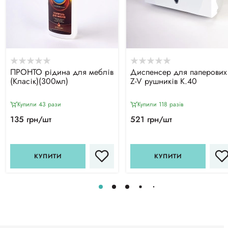
ПРОНТО рідина для меблів
Диспенсер для паперових
(Класік)(300мл)
Z-V рушників К.40
Купили 43 рази
Купили 118 разiв
135 грн/шт
521 грн/шт
КУПИТИ
КУПИТИ