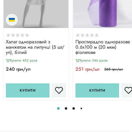
Халат одноразовий з
Простирадло одноразове
манжетом на липучці (5 шт/
0.6х100 м (20 мкм)
уп), білий
фіолетове
Купили 453 рази
Купили 346 разiв
240 грн/уп
251 грн/шт
265 грн/шт
КУПИТИ
КУПИТИ