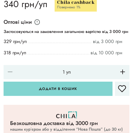
340 грн/уп
Chila cashback
Повернемо 1%
Оптові ціни
Застосовуються на замовлення загальною вартістю від 3 000 грн
329 грн/уп
від 3 000 грн
318 грн/уп
від 10 000 грн
ДОДАТИ В КОШИК
Безкоштовна доставка вiд 3000 грн
нашим курʼєром або у відділення “Нова Пошта” (до 30 кг)