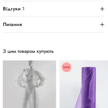
Відгуки
1
Питання
З цим товаром купують
SALE