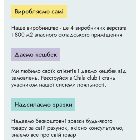
Виробляємо самі
Наше виробництво - це 4 виробничих верстата
і 800 м2 власного складського приміщення
Даємо кешбек
Ми любимо своїх клієнтів і даємо кешбек від
замовлень. Реєструйся в Chila club і стань
учасником нашої системи лояльності.
Надсилаємо зразки
Надаємо безкоштовні зразки будь-якого
товару за свій рахунок, якісно консультуємо,
знаємо все про свій товар