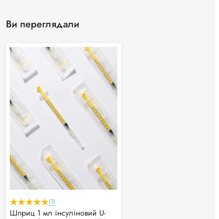
Ви переглядали
(1)
Шприц 1 мл інсуліновий U-