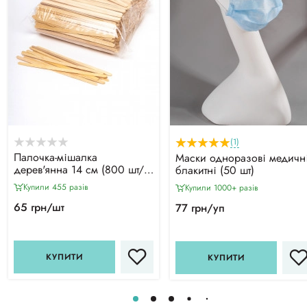
(1)
Палочка-мішалка
Маски одноразові медичні
дерев'янна 14 см (800 шт/
блакитні (50 шт)
уп)
Купили 455 разiв
Купили 1000+ разiв
65 грн/шт
77 грн/уп
КУПИТИ
КУПИТИ