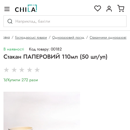
кольоровій гамі
оловна
Господарські товари
Одноразовий посуд
Стаканчики одноразові
В наявності
Код товару: 00182
Стакан ПАПЕРОВИЙ 110мл (50 шт/уп)
Купили 272 рази