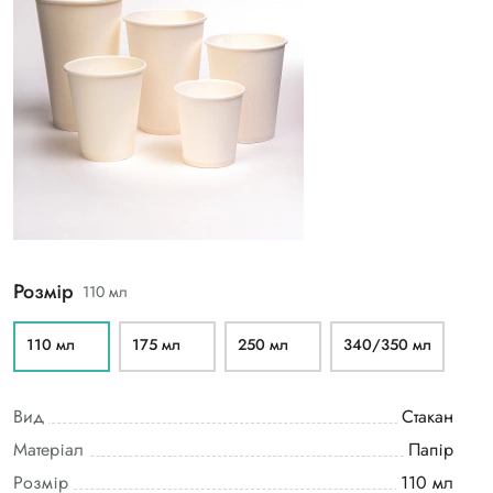
Розмір
110 мл
110 мл
175 мл
250 мл
340/350 мл
Вид
Стакан
Матеріал
Папір
Розмір
110 мл