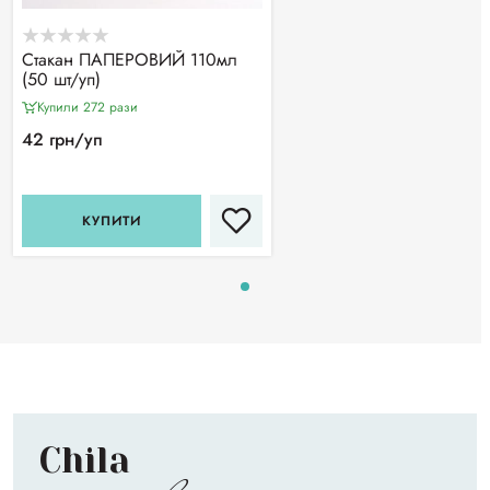
Стакан ПАПЕРОВИЙ 110мл
(50 шт/уп)
Купили 272 рази
42 грн/уп
КУПИТИ
Chila