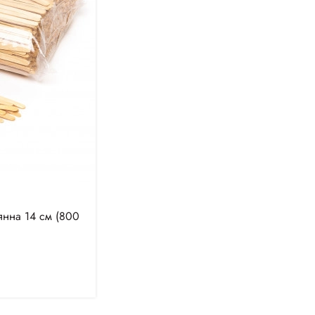
янна 14 см (800