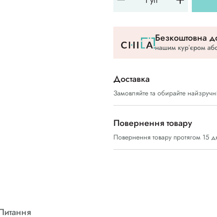
Безкоштовна до
нашим курʼєром або
Доставка
Замовляйте та обирайте найзручн
Повернення товару
Повернення товару протягом 15 д
Питання