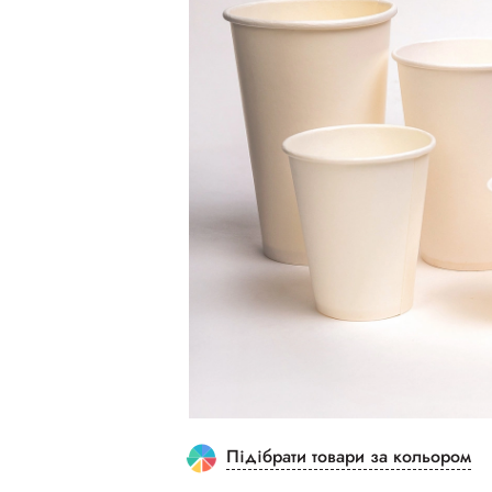
Підібрати товари за кольором