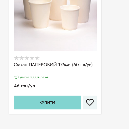
Стакан ПАПЕРОВИЙ 175мл (50 шт/уп)
Купили 1000+ разiв
46 грн/уп
КУПИТИ