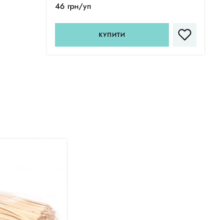
46 грн/уп
КУПИТИ