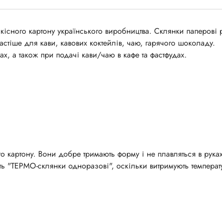
якісного картону українського виробництва. Склянки паперові 
астіше для кави, кавових коктейлів, чаю, гарячого шоколаду.
тах, а також при подачі кави/чаю в кафе та фастфудах.
 картону. Вони добре тримають форму і не плавляться в руках
ь "ТЕРМО-склянки одноразові", оскільки витримують температ