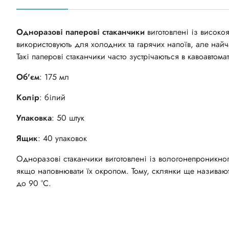
Одноразові паперові стаканчики
виготовлені із високо
використовують для холодних та гарячих напоїв, але найч
Такі паперові стаканчики часто зустрічаються в кавоавтома
Об'єм
: 175 мл
Колір
: білий
Упаковка
: 50 штук
Ящик
: 40 упаковок
Одноразові стаканчики виготовлені із вологонепроникного
якщо наповнювати їх окропом. Тому, склянки ще називают
до 90 °С.