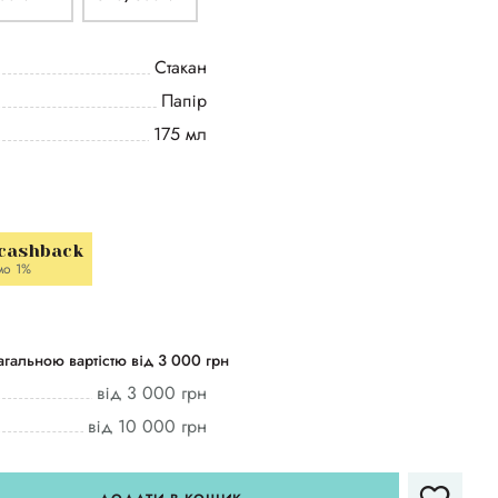
Стакан
Папір
175 мл
 cashback
мо 1%
гальною вартістю від 3 000 грн
від 3 000 грн
від 10 000 грн