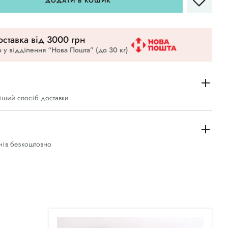
ДОДАТИ В КОШИК
ставка вiд 3000 грн
 у відділення “Нова Пошта” (до 30 кг)
іший спосіб доставки
нів безкоштовно