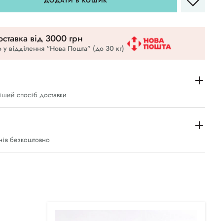
ДОДАТИ В КОШИК
ставка вiд 3000 грн
 у відділення “Нова Пошта” (до 30 кг)
іший спосіб доставки
нів безкоштовно