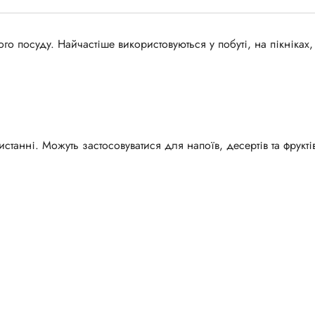
 посуду. Найчастіше використовуються у побуті, на пікніках,
истанні. Можуть застосовуватися для напоїв, десертів та фрукті