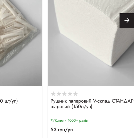
0 шт/уп)
Рушник паперовий V-склад СТАНДАРТ, 
шаровий (150л/уп)
Купили 1000+ разiв
53 грн/уп