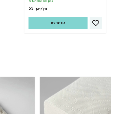
Купили 101 раз
53 грн/уп
КУПИТИ