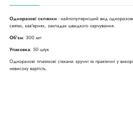
Одноразові склянки
- найпопулярніший вид одноразового
святах, кав'ярнях, закладах швидкого харчування.
Об'єм
: 300 мл
Упаковка
: 50 штук
Одноразові платикові стакани зручні та практичні у викор
невисоку вартість.