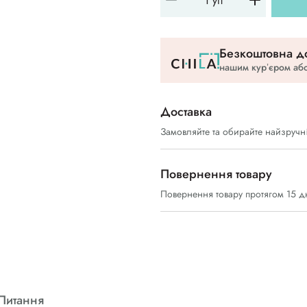
Безкоштовна до
нашим курʼєром або
Доставка
Замовляйте та обирайте найзручн
Повернення товару
Повернення товару протягом 15 д
Питання