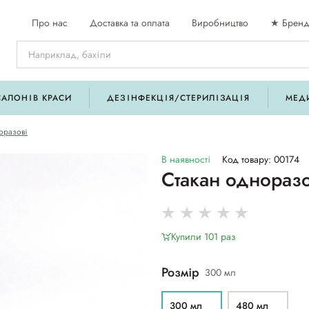
Про нас
Доставка та оплата
Виробництво
★ Бренд
САЛОНІВ КРАСИ
ДЕЗІНФЕКЦІЯ/СТЕРИЛІЗАЦІЯ
МЕД
оразові
В наявності
Код товару: 00174
Стакан однораз
Купили 101 раз
Розмір
300 мл
300 мл
480 мл