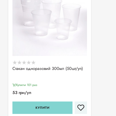
Стакан одноразовий 300мл (50шт/уп)
Купили 101 раз
53 грн/уп
КУПИТИ