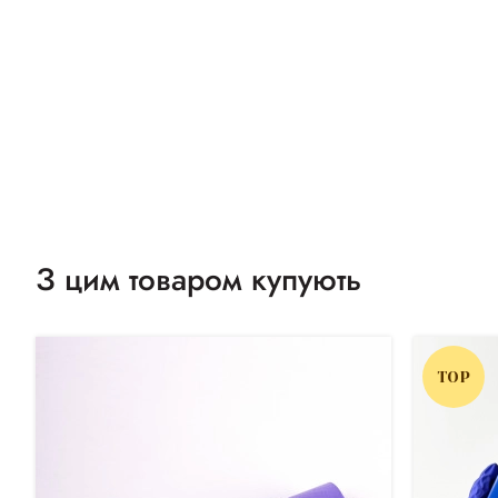
З цим товаром купують
TOP