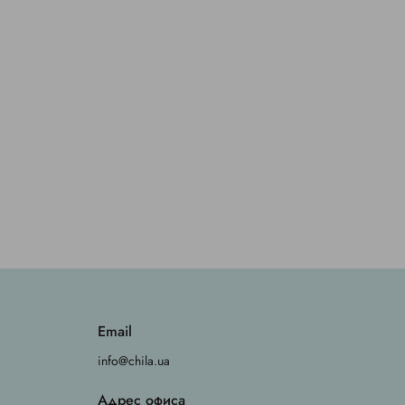
Email
info@chila.ua
Адрес офиса