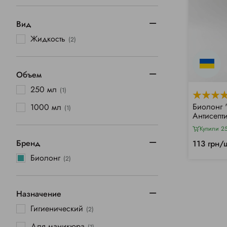
Вид
Жидкость
(2)
Объем
250 мл
(1)
Биолонг
1000 мл
(1)
Антисепт
Купили 2
Бренд
113 грн/
Биолонг
(2)
Назначение
Гигиенический
(2)
Для маникюра