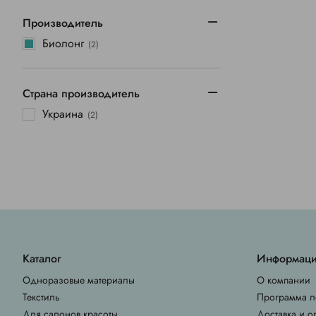
Производитель
Биолонг
(2)
Страна производитель
Украина
(2)
Каталог
Информац
Одноразовые материалы
О компании
Текстиль
Программа л
Для салонов красоты
Доставка и о