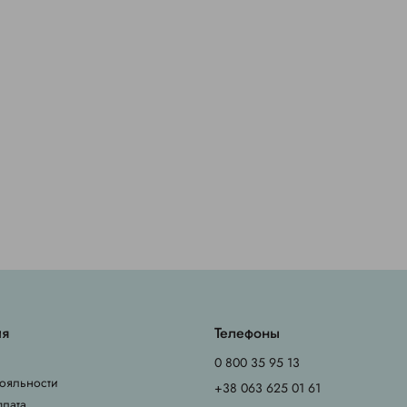
ия
Телефоны
0 800 35 95 13
ояльности
+38 063 625 01 61
плата