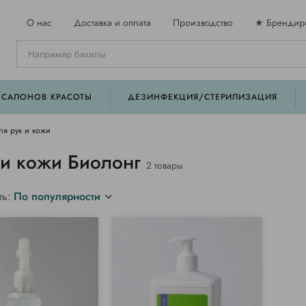
О нас
Доставка и оплата
Производство
★ Брендир
 САЛОНОВ КРАСОТЫ
ДЕЗИНФЕКЦИЯ/СТЕРИЛИЗАЦИЯ
ля рук и кожи
 и кожи Биолонг
2 товары
ть:
По популярности