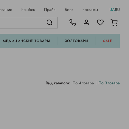
ование
Кешбек
Прайс
Блог
Контакты
UA
RU
МЕДИЦИНСКИЕ ТОВАРЫ
ХОЗТОВАРЫ
SALE
Вид каталога:
По 4 товара
По 3 товара