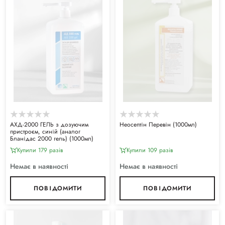
АХД-2000 ГЕЛЬ з дозуючим
Неосептін Перевін (1000мл)
пристроєм, синій (аналог
Бланідас 2000 гель) (1000мл)
Купили 179 разiв
Купили 109 разiв
Немає в наявності
Немає в наявності
ПОВІДОМИТИ
ПОВІДОМИТИ