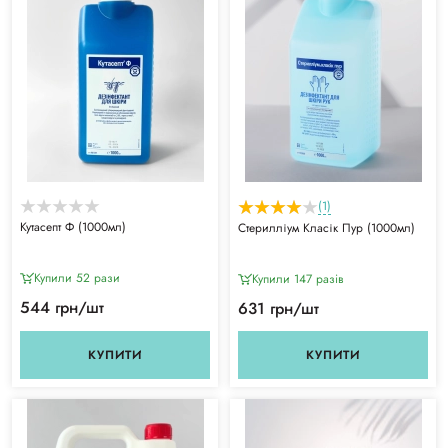
(1)
Кутасепт Ф (1000мл)
Стерилліум Класік Пур (1000мл)
Купили 52 рази
Купили 147 разiв
544 грн/шт
631 грн/шт
КУПИТИ
КУПИТИ