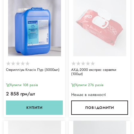
Стерилліум Класік Пур (5000мл)
АХД-2000 експрес серветки
(100шт)
Купили 108 разiв
Купили 276 разiв
2 858 грн/шт
Немає в наявності
КУПИТИ
ПОВІДОМИТИ