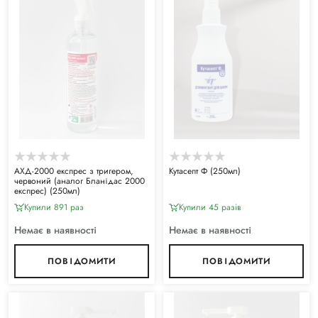
АХД-2000 експрес з тригером,
Кутасепт Ф (250мл)
червоний (аналог Бланідас 2000
експрес) (250мл)
Купили 891 раз
Купили 45 разiв
Немає в наявності
Немає в наявності
ПОВІДОМИТИ
ПОВІДОМИТИ