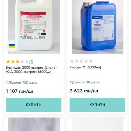
(1)
Кутасепт Ф (5000мл)
Бланідас 2000 експрес (аналог
АХД-2000 експрес) (5000мл)
Купили 38 разiв
Купили 750 разiв
2 623 грн/шт
1 107 грн/шт
КУПИТИ
КУПИТИ