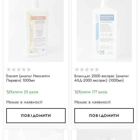
Етасепт (аналог Неосептін
Бланідас 2000 експрес (аналог
Перевін) 1000мл
АХД-2000 експрес) (1000мл)
Купили 25 разiв
Купили 177 разiв
Немає в наявності
Немає в наявності
ПОВІДОМИТИ
ПОВІДОМИТИ