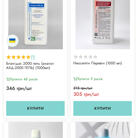
(1)
Неосептін Перевін (1000 мл)
Бланідас 2000 гель (аналог
АХД-2000 ГЕЛЬ) (1000мл)
Купили 9 разiв
Купили 48 разiв
346 грн/шт
315 грн/шт
305 грн/шт
КУПИТИ
КУПИТИ