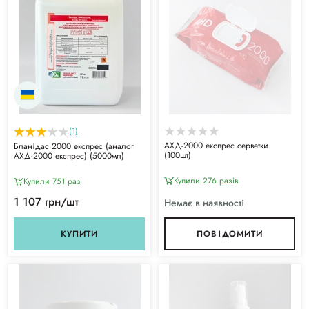
(1)
АХД-2000 експрес серветки
Бланідас 2000 експрес (аналог
(100шт)
АХД-2000 експрес) (5000мл)
Купили 276 разiв
Купили 751 раз
1 107 грн/шт
Немає в наявності
КУПИТИ
ПОВІДОМИТИ