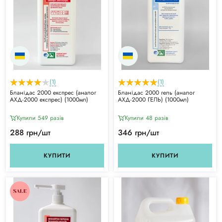
(1)
(1)
Бланідас 2000 експрес (аналог
Бланідас 2000 гель (аналог
АХД-2000 експрес) (1000мл)
АХД-2000 ГЕЛЬ) (1000мл)
Купили 549 разiв
Купили 48 разiв
288 грн/шт
346 грн/шт
КУПИТИ
КУПИТИ
SALE