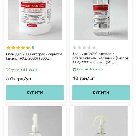
(1)
Бланідас 2000 експрес з
Бланідас-2000 експрес - серветки
розпилювачем, червоний (аналог
(аналог АХД-2000) (300шт)
АХД-2000 експрес) (60 мл)
Купили 40 разiв
Купили 55 разiв
40 грн/шт
575 грн/уп
КУПИТИ
КУПИТИ