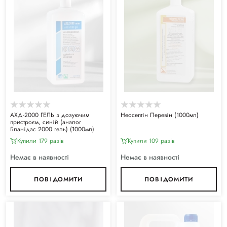
АХД-2000 ГЕЛЬ з дозуючим
Неосептін Перевін (1000мл)
пристроєм, синій (аналог
Бланідас 2000 гель) (1000мл)
Купили 179 разiв
Купили 109 разiв
Немає в наявності
Немає в наявності
ПОВІДОМИТИ
ПОВІДОМИТИ