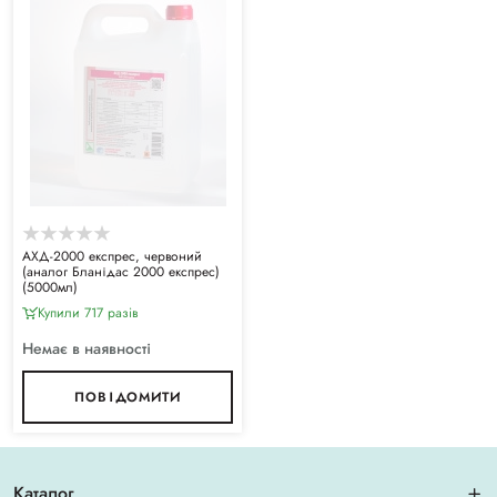
АХД-2000 експрес, червоний
(аналог Бланідас 2000 експрес)
(5000мл)
Купили 717 разiв
Немає в наявності
ПОВІДОМИТИ
Каталог