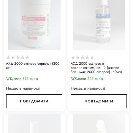
АХД-2000 експрес серветки (300
АХД-2000 експрес з
шт)
розпилювачем, синій (аналог
Бланідас 2000 експрес) (60мл)
Купили 375 разiв
Купили 225 разiв
Немає в наявності
Немає в наявності
ПОВІДОМИТИ
ПОВІДОМИТИ