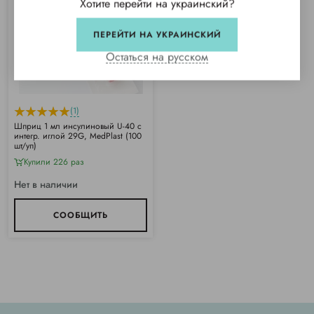
Хотите перейти на украинский?
ПЕРЕЙТИ НА УКРАИНСКИЙ
Остаться на русском
(1)
Шприц 1 мл инсулиновый U-40 с
интегр. иглой 29G, MedPlast (100
шт/уп)
Купили 226 раз
Нет в наличии
СООБЩИТЬ