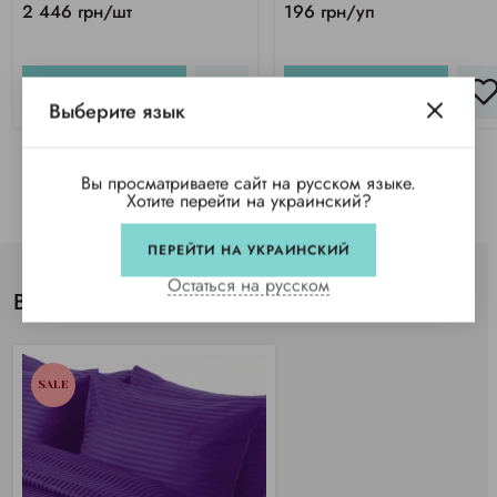
2 446 грн/шт
196 грн/уп
КУПИТЬ
КУПИТЬ
Выберите язык
Вы просматриваете сайт на русском языке.
Хотите перейти на украинский?
ПЕРЕЙТИ НА УКРАИНСКИЙ
Остаться на русском
Вы просматривали
SALE