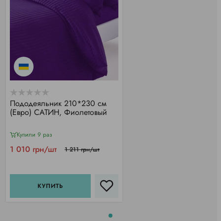
Пододеяльник 210*230 см
(Евро) САТИН, Фиолетовый
Купили 9 раз
1 010 грн/шт
1 211 грн/шт
КУПИТЬ