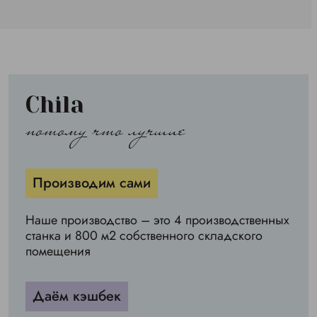
Chila
потому что лучшие
Производим сами
Наше производство – это 4 производственных
станка и 800 м2 собственного складского
помещения
Даём кэшбек