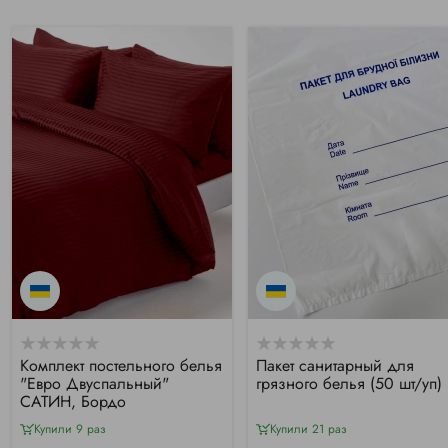
Комплект постельного белья
Пакет санитарный для
"Евро Двуспальный"
грязного белья (50 шт/уп)
САТИН, Бордо
Купили 9 раз
Купили 21 раз