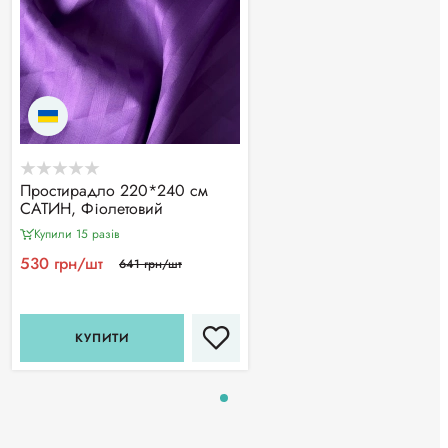
Простирадло 220*240 см
САТИН, Фіолетовий
Купили 15 разiв
530 грн/шт
641 грн/шт
КУПИТИ