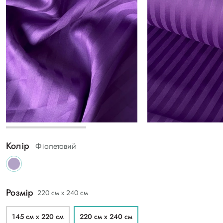
Колір
Фіолетовий
Розмір
220 см х 240 см
145 см х 220 см
220 см х 240 см