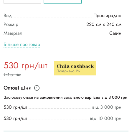
Вид
Простирадло
Розмір
220 см х 240 см
Матеріал
Сатин
Більше про товар
530 грн/шт
Chila cashback
Повернемо 1%
641 грн/шт
Оптові ціни
Застосовуються на замовлення загальною вартістю від 3 000 грн
530 грн/шт
від 3 000 грн
530 грн/шт
від 10 000 грн