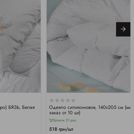
ро) БЯЗЬ, Белая
Одеяло силиконовое, 140х205 см (мин
заказ от 10 шт)
Купили 21 раз
518 грн/шт