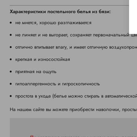
Характеристики постельного белья из бязи:
не мнется, хорошо разглаживается
не линяет и не выгорает, сохраняет первоначальный цв
отлично впитывает влагу, и имеет отличную воздухопро
крепкая и износостойкая
приятная на ощупь
гипоаллергенность и гигроскопичность
простота в уходе (белье можно стирать в автоматическ
На нашем сайте вы можете приобрести наволочки, просты