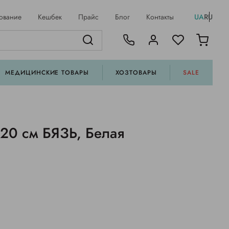
ование
Кешбек
Прайс
Блог
Контакты
UA
RU
МЕДИЦИНСКИЕ ТОВАРЫ
ХОЗТОВАРЫ
SALE
20 см БЯЗЬ, Белая