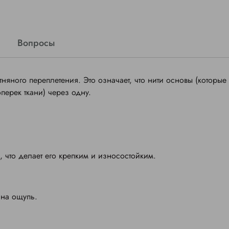
Вопросы
няного переплетения. Это означает, что нити основы (которые
оперек ткани) через одну.
, что делает его крепким и износостойким.
 на ощупь.