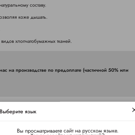
натуральному составу.
позволяя коже дышать.
.
видов хлопчатобумажных тканей.
Выберите язык
Вы просматриваете сайт на русском языке.
 зависимости от загруженности производства)