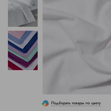
Подборать товары по цвету