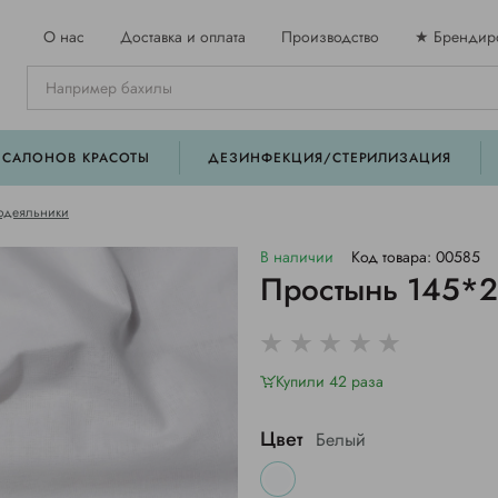
О нас
Доставка и оплата
Производство
★ Брендир
 САЛОНОВ КРАСОТЫ
ДЕЗИНФЕКЦИЯ/СТЕРИЛИЗАЦИЯ
одеяльники
В наличии
Код товара: 00585
Простынь 145*2
Купили 42 раза
Цвет
Белый