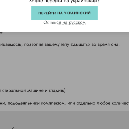
Хотите перейти на украинский?
ПЕРЕЙТИ НА УКРАИНСКИЙ
Остаться на русском
ет
ницаемость, позволяя вашему телу «дышать» во время сна.
ой стиральной машине и гладить)
ни, пододеяльники комплектом, или отдельно любое количест