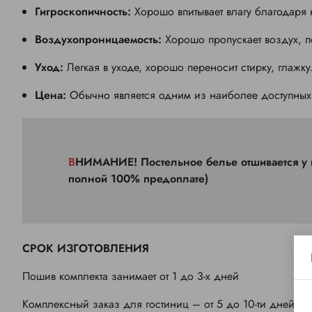
Гигроскопичность:
Хорошо впитывает влагу благодаря 
Воздухопроницаемость:
Хорошо пропускает воздух, 
Уход:
Легкая в уходе, хорошо переносит стирку, глажку
Цена:
Обычно является одним из наиболее доступных 
ВНИМАНИЕ! Постельное белье отшивается у нас на производстве по предоплате (частичной 50% или
полной 100% предоплате)
СРОК ИЗГОТОВЛЕНИЯ
Пошив комплекта занимает от 1 до 3-х дней
Комплексный заказ для гостиниц – от 5 до 10-ти дней (в