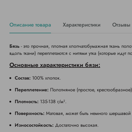
Описание товара
Характеристики
Отзывы
Бязь
- это прочная, плотная хлопчатобумажная ткань полот
вдоль ткани) переплетаются с нитями утка (которые идут п
Основные характеристики бязи:
Состав:
100% хлопок.
Переплетение:
Полотняное (простое, крестообразное)
Плотность:
135-138 г/м².
Поверхность:
Матовая, может быть немного шершавой
Износостойкость:
Достаточно высокая.