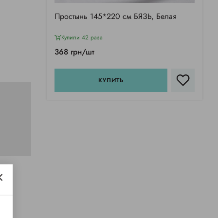
Простынь 145*220 см БЯЗЬ, Белая
Купили 42 раза
368 грн/шт
КУПИТЬ