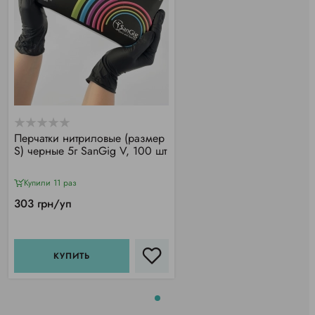
Перчатки нитриловые (размер
S) черные 5г SanGig V, 100 шт
Купили 11 раз
303 грн/уп
КУПИТЬ