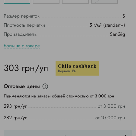
Размер перчаток
S
Плотность перчатки
5 г/м² (standart+)
Производитель
SanGig
Больше о товаре
303 грн/уп
Chila cashback
Вернём 1%
Оптовые цены
Применяются на заказы общей стоимостью от 3 000 грн
293 грн/уп
от 3 000 грн
282 грн/уп
от 10 000 грн