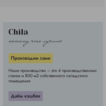
Chila
потому что лучшие
Производим сами
Наше производство – это 4 производственных
станка и 800 м2 собственного складского
помещения
Даём кэшбек