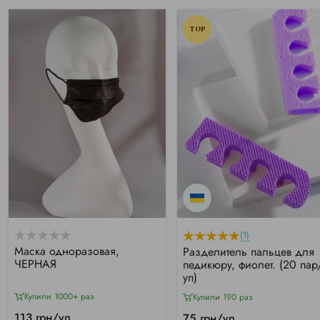
TOP
(1)
Маска одноразовая,
Разделитель пальцев для
ЧЕРНАЯ
педикюру, фиолет. (20 пар
уп)
Купили 1000+ раз
Купили 190 раз
113 грн/уп
75 грн/уп