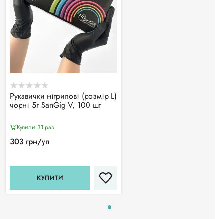
Рукавички нітрилові (розмір L)
чорні 5г SanGig V, 100 шт
Купили 31 раз
303 грн/уп
КУПИТИ