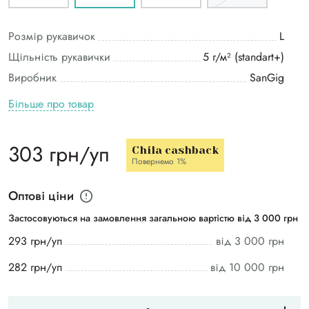
Розмір рукавичок
L
Щільність рукавички
5 г/м² (standart+)
Виробник
SanGig
Більше про товар
303 грн/уп
Chila cashback
Повернемо 1%
Оптові ціни
Застосовуються на замовлення загальною вартістю від 3 000 грн
293 грн/уп
від 3 000 грн
282 грн/уп
від 10 000 грн