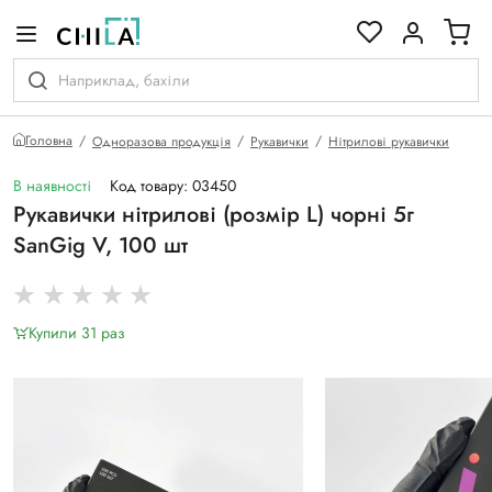
кольоровій гамі
Головна
Одноразова продукція
Рукавички
Нітрилові рукавички
В наявності
Код товару: 03450
Рукавички нітрилові (розмір L) чорні 5г
SanGig V, 100 шт
Купили 31 раз