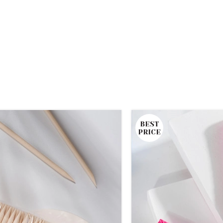
BEST
PRICE