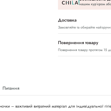
нашим курʼєром або
Доставка
Замовляйте та обирайте найзручн
Повернення товару
Повернення товару протягом 15 д
Питання
чки – важливий витратний матеріал для індивідуальної гігі