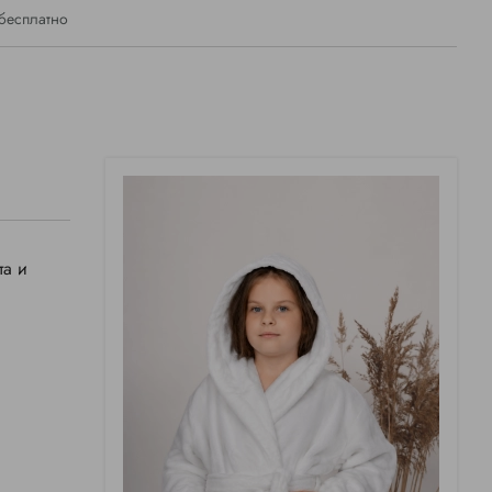
 бесплатно
та и