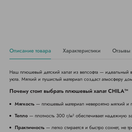
Описание товара
Характеристики
Отзывы 
Наш плюшевый детский халат из велсофта — идеальный в
уюта. Мягкий и пушистый материал создаст атмосферу дом
Почему стоит выбрать плюшевый халат CHILA™
Мягкость
— плюшевый материал невероятно мягкий и 
Тепло
— плотность 300 г/м² обеспечивает надежную з
Практичность
— легко стирается и быстро сохнет, не т