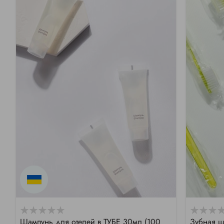
Шампунь для отелей в ТУБЕ 30мл (100
Зубная щ