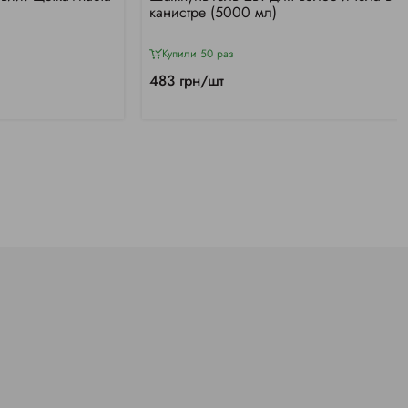
канистре (5000 мл)
Купили 50 раз
483 грн/шт