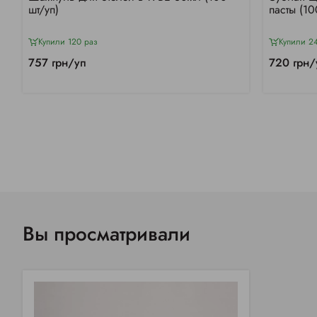
шт/уп)
пасты (10
Купили 120 раз
Купили 2
757 грн/уп
720 грн/
Вы просматривали