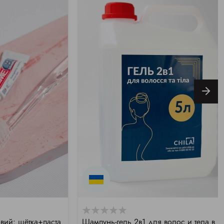
вий: щётка+паста
Шампунь-гель 2в1 для волос и тела в