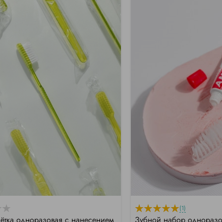
(1)
ётка одноразовая с нанесением
Зубной набор одноразо