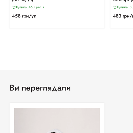
Купили 468 разiв
Купили 50
458 грн/уп
483 грн/
Ви переглядали