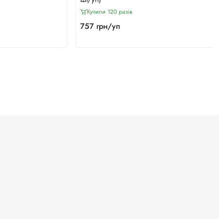
Купили 120 разiв
757 грн/уп