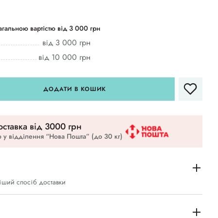
гальною вартістю від 3 000 грн
від 3 000 грн
від 10 000 грн
ДОДАТИ В КОШИК
ставка вiд 3000 грн
 у відділення “Нова Пошта” (до 30 кг)
іший спосіб доставки