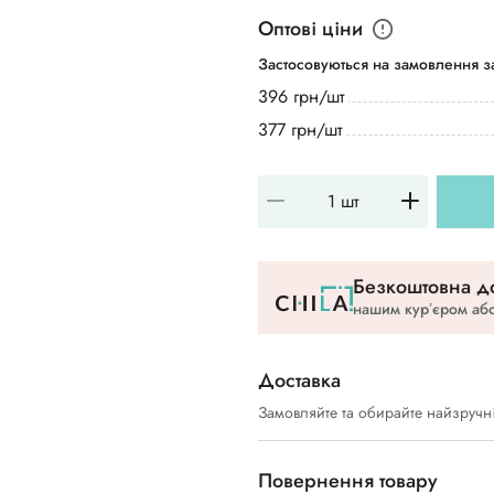
Оптові ціни
Застосовуються на замовлення за
396 грн/шт
377 грн/шт
Безкоштовна до
нашим курʼєром або
Доставка
Замовляйте та обирайте найзручн
Повернення товару