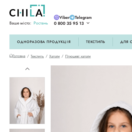
Viber
Telegram
Ваше місто:
Ростань
0 800 35 95 13
ій кольоровій гамі
ОДНОРАЗОВА ПРОДУКЦІЯ
ТЕКСТИЛЬ
ДЛЯ 
Головна
Текстиль
Халати
Плюшеві халати