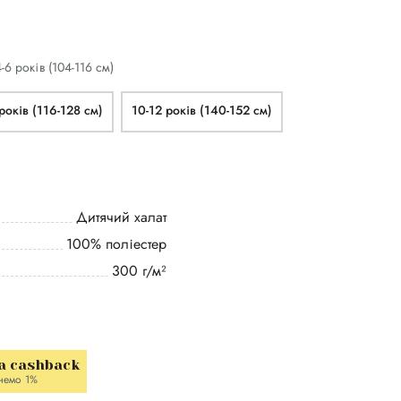
4-6 років (104-116 см)
років (116-128 см)
10-12 років (140-152 см)
Дитячий халат
100% поліестер
300 г/м²
a cashback
немо 1%