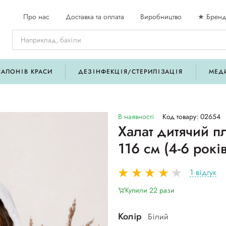
Про нас
Доставка та оплата
Виробництво
★ Бренд
САЛОНІВ КРАСИ
ДЕЗІНФЕКЦІЯ/СТЕРИЛІЗАЦІЯ
МЕД
В наявності
Код товару: 02654
Халат дитячий п
116 см (4-6 рок
1 відгук
Купили 22 рази
Колір
Білий