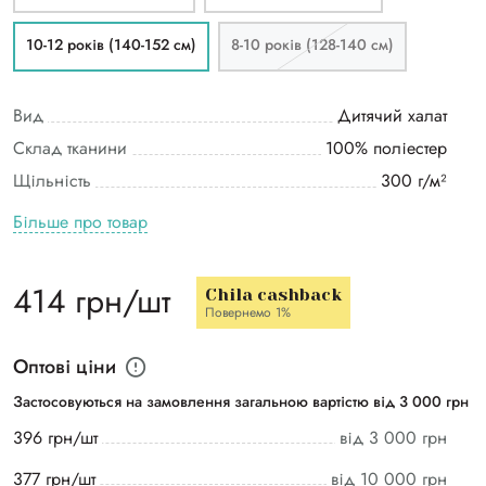
10-12 років (140-152 см)
8-10 років (128-140 см)
Вид
Дитячий халат
Склад тканини
100% поліестер
Щільність
300 г/м²
Більше про товар
414 грн/шт
Chila cashback
Повернемо 1%
Оптові ціни
Застосовуються на замовлення загальною вартістю від 3 000 грн
396 грн/шт
від 3 000 грн
377 грн/шт
від 10 000 грн