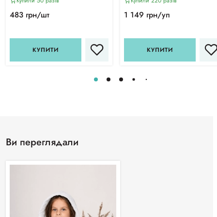
Купили 50 разiв
Купили 220 разiв
483 грн/шт
1 149 грн/уп
КУПИТИ
КУПИТИ
Ви переглядали