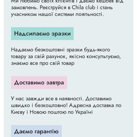
Ми любимо своїх клієнтів і даємо кешбек від
замовлень. Реєструйся в Chila club і стань
учасником нашої системи лояльності.
Надсилаємо зразки
Надаємо безкоштовні зразки будь-якого
товару за свій рахунок, якісно консультуємо,
знаємо все про свій товар
Доставимо завтра
У нас завжди все в наявності. Доставимо
швидко і безкоштовно! Адресна доставка по
Києву і Новою поштою по Україні
Даємо гарантію