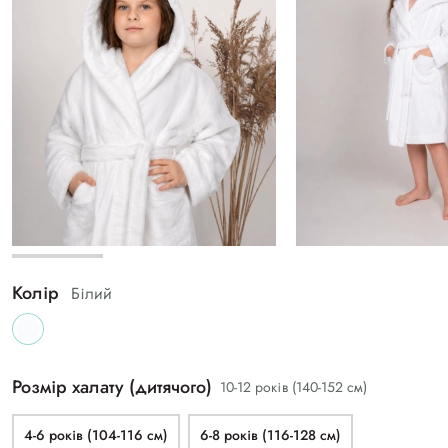
Колір
Білий
Розмір халату (дитячого)
10-12 років (140-152 см)
4-6 років (104-116 см)
6-8 років (116-128 см)