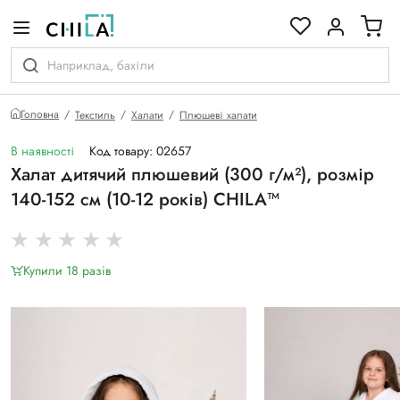
кольоровій гамі
Головна
Текстиль
Халати
Плюшеві халати
В наявності
Код товару: 02657
Халат дитячий плюшевий (300 г/м²), розмір
140-152 см (10-12 років) CHILA™
Купили 18 разiв