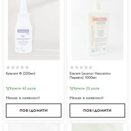
Кутасепт Ф (250мл)
Етасепт (аналог Неосептін
Перевін) 1000мл
Купили 45 разiв
Купили 25 разiв
Немає в наявності
Немає в наявності
ПОВІДОМИТИ
ПОВІДОМИТИ