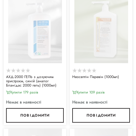
АХД-2000 ГЕЛЬ з дозуючим
Неосептін Перевін (1000мл)
пристроєм, синій (аналог
Бланідас 2000 гель) (1000мл)
Купили 179 разiв
Купили 109 разiв
Немає в наявності
Немає в наявності
ПОВІДОМИТИ
ПОВІДОМИТИ