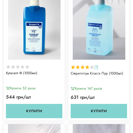
(1)
Кутасепт Ф (1000мл)
Стерилліум Класік Пур (1000мл)
Купили 52 рази
Купили 147 разiв
544 грн/шт
631 грн/шт
КУПИТИ
КУПИТИ