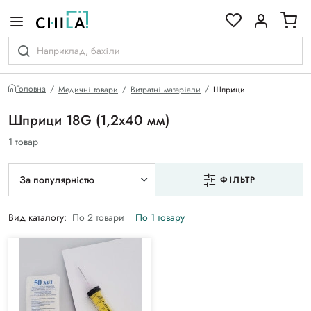
кольоровій гамі
Головна
Медичні товари
Витратні матеріали
Шприци
Шприци 18G (1,2х40 мм)
1 товар
За популярністю
ФІЛЬТР
Вид каталогу:
По 2 товари
По 1 товару