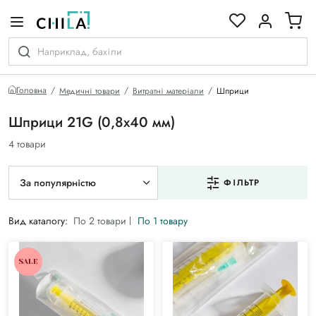
кольоровій гамі
Головна
Медичні товари
Витратні матеріали
Шприци
Шприци 21G (0,8х40 мм)
4 товари
За популярністю
ФІЛЬТР
Вид каталогу:
По 2 товари
По 1 товару
SALE