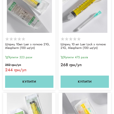
Шприц 10мл Luer з голкою 21G,
Шприц 10 мл Luer Lock з голкою
Alexpharm (100 шт/уп)
21G, Alexpharm (100 шт/уп)
Купили 323 рази
Купили 475 разiв
268 грн/уп
252 грн/уп
244 грн/уп
КУПИТИ
КУПИТИ