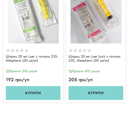
Шприц 20 мл Luer з голкою 21G,
Шприц 20 мл Luer Lock з голкою
Alexpharm (50 шт/уп)
21G, Alexpharm (50 шт/уп)
Купили 396 разiв
Купили 475 разiв
192 грн/уп
205 грн/уп
КУПИТИ
КУПИТИ