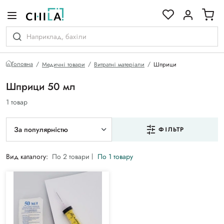
кольоровій гамі
Головна
Медичні товари
Витратні матеріали
Шприци
Шприци 50 мл
1 товар
За популярністю
ФІЛЬТР
Вид каталогу:
По 2 товари
По 1 товару