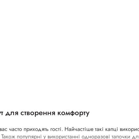
т для створення комфорту
с часто приходять гості. Найчастіше такі капці викори
. Також популярні у використанні
одноразові тапочки дл