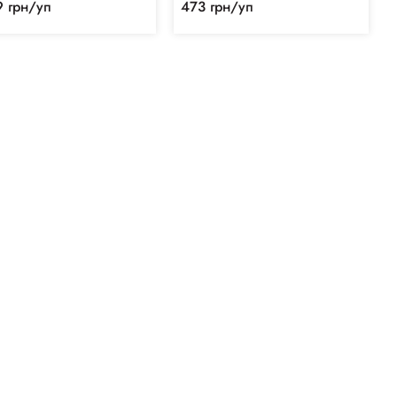
9 грн/уп
473 грн/уп