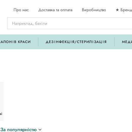
Про нас
Доставка та оплата
Виробництво
★ Бренд
САЛОНІВ КРАСИ
ДЕЗІНФЕКЦІЯ/СТЕРИЛІЗАЦІЯ
МЕД
ві
За популярністю