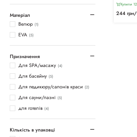
Купили 12
244 грн/
Матеріал
Велюр
(1)
EVA
(5)
Призначення
Для SPA/масажу
(4)
Для басейну
(5)
Для педикюру/салонів краси
(2)
Для сауни/лазні
(5)
для готелів
(4)
Кількість в упаковці