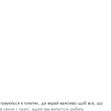
стовуються в готелях, де вкрай важливо щоб все, що
я сауни
і лазні, адже там вологість робить