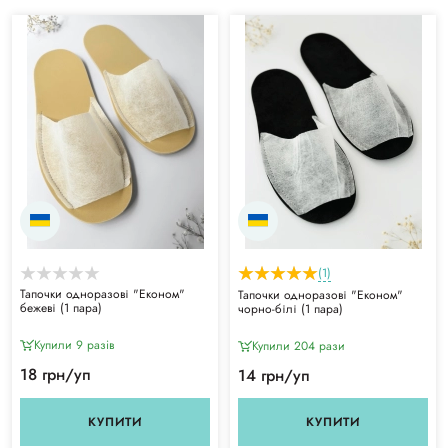
(1)
Тапочки одноразові "Економ"
Тапочки одноразові "Економ"
бежеві (1 пара)
чорно-білі (1 пара)
Купили 9 разiв
Купили 204 рази
18 грн/уп
14 грн/уп
КУПИТИ
КУПИТИ