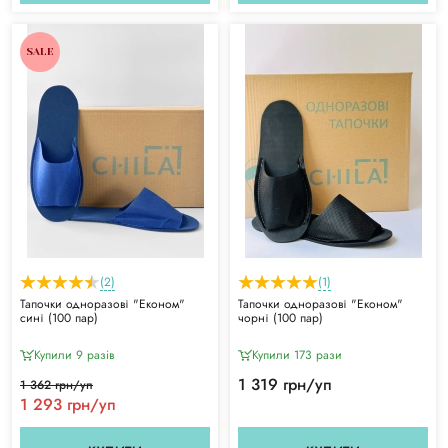
SALE
(2)
(1)
Тапочки одноразові "Економ"
Тапочки одноразові "Економ"
сині (100 пар)
чорні (100 пар)
Купили 9 разiв
Купили 173 рази
1 319 грн/уп
1 362 грн/уп
1 293 грн/уп