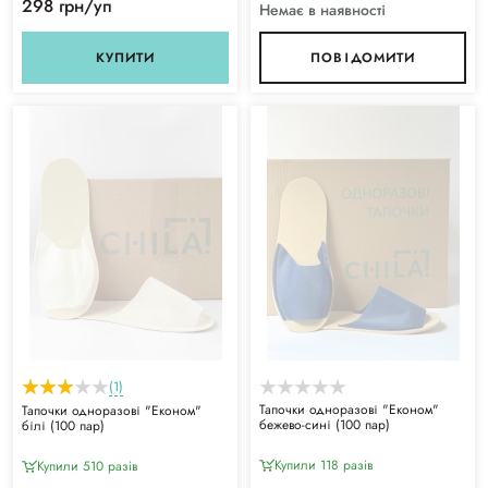
298 грн/уп
Немає в наявності
КУПИТИ
ПОВІДОМИТИ
(1)
Тапочки одноразові "Економ"
Тапочки одноразові "Економ"
бежево-сині (100 пар)
білі (100 пар)
Купили 118 разiв
Купили 510 разiв