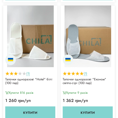
(1)
(1)
Тапочки одноразові "Hotel" білі
Тапочки одноразові "Економ"
(100 пар)
світло-сірі (100 пар)
Купили 816 разiв
Купили 9 разiв
1 260 грн/уп
1 362 грн/уп
КУПИТИ
КУПИТИ