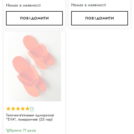
Немає в наявності
Немає в наявності
ПОВІДОМИТИ
ПОВІДОМИТИ
(1)
Тапочки-в'єтнамки одноразові
"ЕVА", помаранчеві (25 пар)
Купили 77 разiв