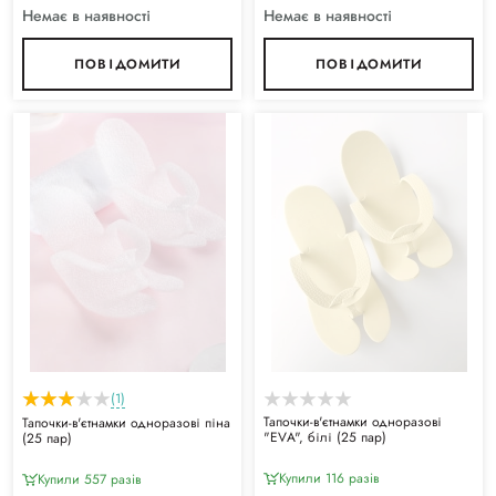
Немає в наявності
Немає в наявності
ПОВІДОМИТИ
ПОВІДОМИТИ
(1)
Тапочки-в'єтнамки одноразові
Тапочки-в'єтнамки одноразові піна
"ЕVА", білі (25 пар)
(25 пар)
Купили 116 разiв
Купили 557 разiв