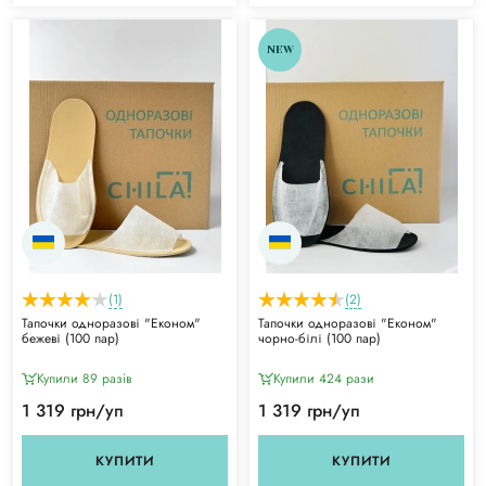
NEW
(1)
(2)
Тапочки одноразові "Економ"
Тапочки одноразові "Економ"
бежеві (100 пар)
чорно-білі (100 пар)
Купили 89 разiв
Купили 424 рази
1 319 грн/уп
1 319 грн/уп
КУПИТИ
КУПИТИ