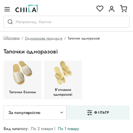
кольоровій гамі
Головна
Одноразова продукція
Тапочки одноразові
Тапочки одноразові
В'єтнамки
Тапочки Економ
одноразові
За популярністю
ФІЛЬТР
Вид каталогу:
По 2 товари
По 1 товару