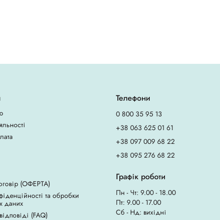
я
Телефони
ю
0 800 35 95 13
яльності
+38 063 625 01 61
плата
+38 097 009 68 22
+38 095 276 68 22
Графік роботи
оговір (ОФЕРТА)
Пн - Чт: 9.00 - 18.00
фіденційності та обробки
Пт: 9.00 - 17.00
х даних
Сб - Нд: вихідні
 відповіді (FAQ)