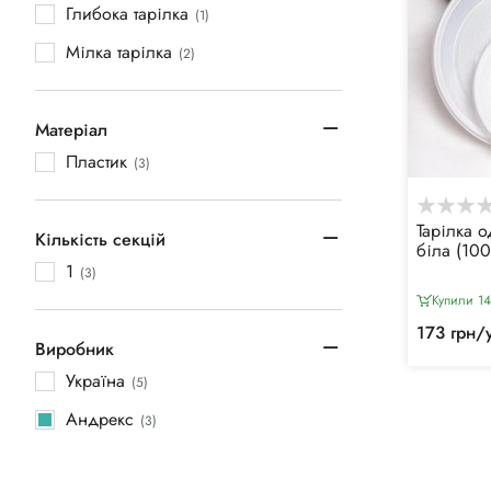
Глибока тарілка
(1)
Мілка тарілка
(2)
Матеріал
Пластик
(3)
Тарілка 
Кількість секцій
біла (100
1
(3)
Купили 14
173 грн/
Виробник
Україна
(5)
Андрекс
(3)