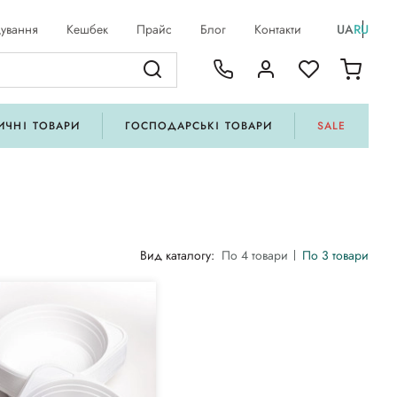
ування
Кешбек
Прайс
Блог
Контакти
UA
RU
ИЧНІ ТОВАРИ
ГОСПОДАРСЬКІ ТОВАРИ
SALE
Вид каталогу:
По 4 товари
По 3 товари