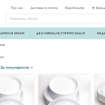
Про нас
Доставка та оплата
Виробництво
★ Бренд
САЛОНІВ КРАСИ
ДЕЗІНФЕКЦІЯ/СТЕРИЛІЗАЦІЯ
МЕД
зові
ари
За популярністю