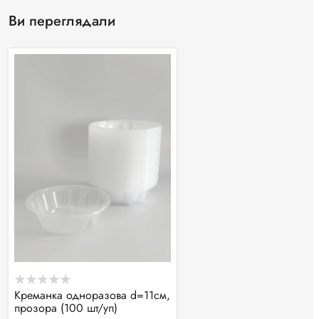
Ви переглядали
Креманка одноразова d=11см,
прозора (100 шт/уп)