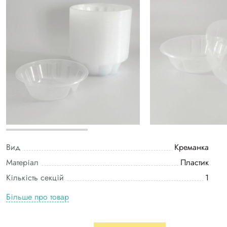
Вид
Креманка
Матеріал
Пластик
Кількість секцій
1
Більше про товар