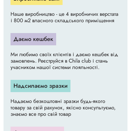
Наше виробництво - це 4 виробничих верстата
і 800 м2 власного складського приміщення
Даємо кешбек
Ми любимо своїх клієнтів і даємо кешбек від
замовлень. Реєструйся в Chila club і стань
учасником нашої системи лояльності.
Надсилаємо зразки
Надаємо безкоштовні зразки будь-якого
товару за свій рахунок, якісно консультуємо,
знаємо все про свій товар