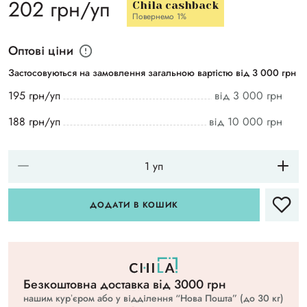
202 грн/уп
Chila cashback
Повернемо 1%
Оптові ціни
Застосовуються на замовлення загальною вартістю від 3 000 грн
195 грн/уп
від 3 000 грн
188 грн/уп
від 10 000 грн
ДОДАТИ В КОШИК
Безкоштовна доставка вiд 3000 грн
нашим курʼєром або у відділення “Нова Пошта” (до 30 кг)