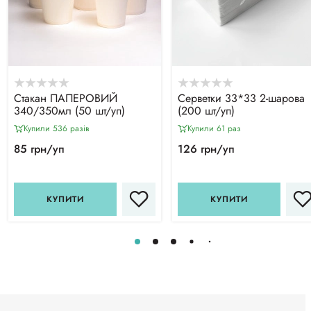
Стакан ПАПЕРОВИЙ
Серветки 33*33 2-шарова
340/350мл (50 шт/уп)
(200 шт/уп)
Купили 536 разiв
Купили 61 раз
85 грн/уп
126 грн/уп
КУПИТИ
КУПИТИ