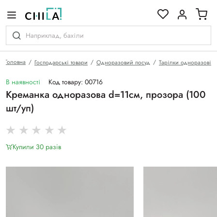
кольоровій гамі
Головна
Господарські товари
Одноразовий посуд
Тарілки одноразові
В наявності
Код товару: 00716
Креманка одноразова d=11см, прозора (100
шт/уп)
Купили 30 разiв