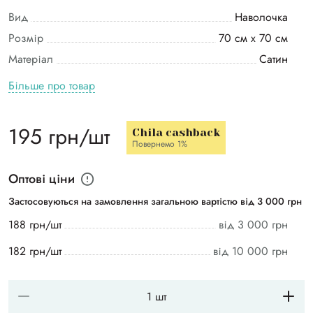
Вид
Наволочка
Розмір
70 см х 70 см
Матеріал
Сатин
Більше про товар
195 грн/шт
Chila cashback
Повернемо 1%
Оптові ціни
Застосовуються на замовлення загальною вартістю від 3 000 грн
188 грн/шт
від 3 000 грн
182 грн/шт
від 10 000 грн