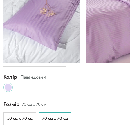
Колір
Лавандовий
Розмір
70 см х 70 см
50 см х 70 см
70 см х 70 см