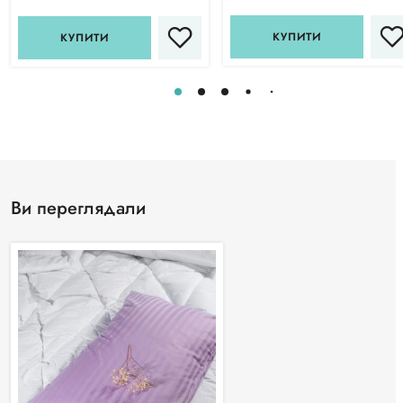
КУПИТИ
КУПИТИ
Ви переглядали