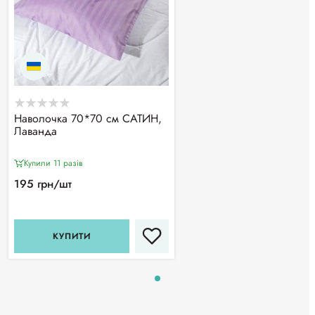
Наволочка 70*70 см САТИН,
Лаванда
Купили 11 разiв
195 грн/шт
КУПИТИ