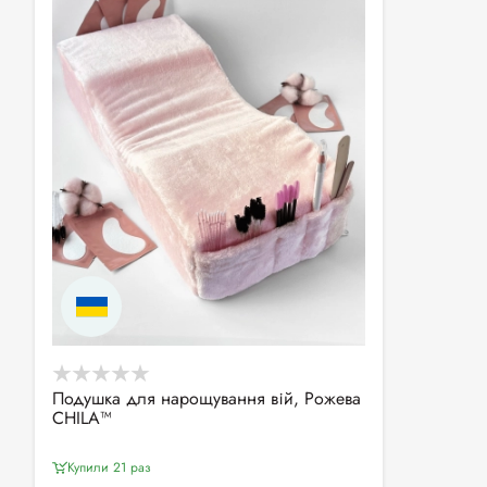
Подушка для нарощування вій, Рожева
CHILA™
Купили 21 раз