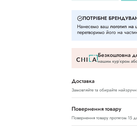
ПОТРIБНЕ БРЕНДУВА
Нанесемо ваш
логотип на 
перетворимо його на части
Безкоштовна до
нашим курʼєром або
Доставка
Замовляйте та обирайте найзручн
Повернення товару
Повернення товару протягом 15 д