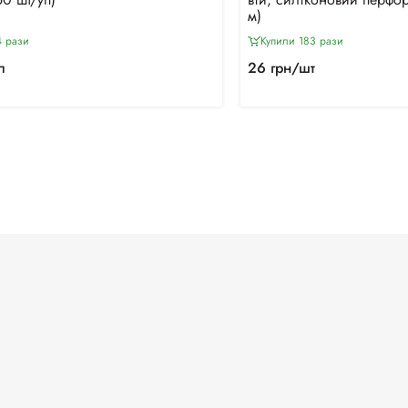
м)
4 рази
Купили 183 рази
п
26 грн/шт