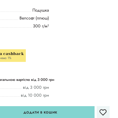
Подушка
Велсофт (плюш)
300 г/м²
a cashback
немо 1%
гальною вартістю від 3 000 грн
від 3 000 грн
від 10 000 грн
ДОДАТИ В КОШИК