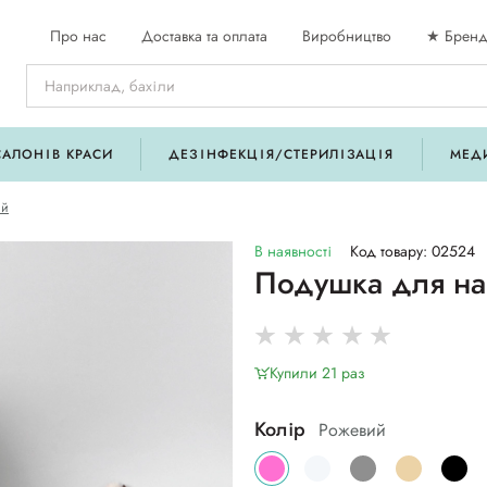
Про нас
Доставка та оплата
Виробництво
★ Бренд
САЛОНІВ КРАСИ
ДЕЗІНФЕКЦІЯ/СТЕРИЛІЗАЦІЯ
МЕД
ій
В наявності
Код товару: 02524
Подушка для на
Купили 21 раз
Колір
Рожевий