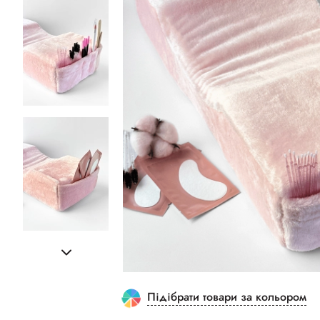
Підібрати товари за кольором