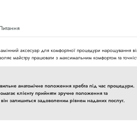
Питання
замінний аксесуар для комфортної процедури нарощування ві
воляє майстру працювати з максимальним комфортом та точніс
омагає клієнту прийняти зручне положення та
ж він залишиться задоволеним рівнем наданих послуг.