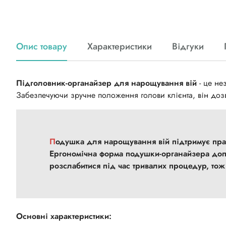
Опис товару
Характеристики
Відгуки
Підголовник-органайзер для нарощування вій
- це не
Забезпечуючи зручне положення голови клієнта, він доз
Подушка для нарощування вій підтримує правильне анатомічне положення хребта під час процедури.
Ергономічна форма подушки-органайзера доп
розслабитися під час тривалих процедур, то
Основні характеристики: