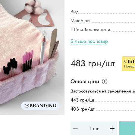
Вид
Матеріал
Щільність тканини
Більше про товар
483 грн/шт
Chil
Повер
Оптові ціни
Застосовуються на замовлення за
443 грн/шт
BRANDING
403 грн/шт