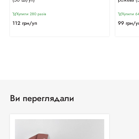
Купили 280 разiв
Купили 6
112 грн/уп
99 грн/у
Ви переглядали