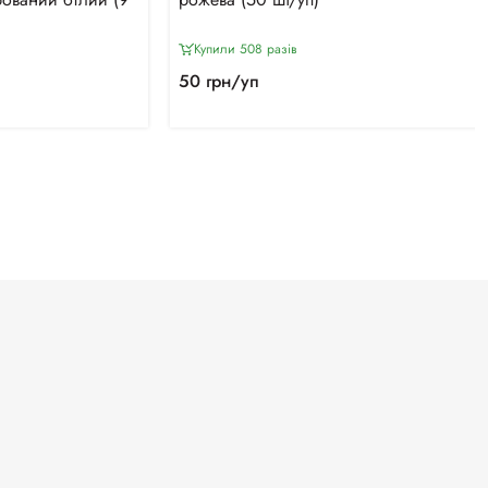
Купили 508 разiв
50 грн/уп