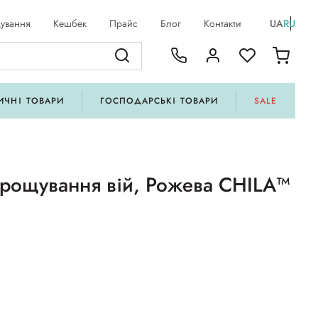
ування
Кешбек
Прайс
Блог
Контакти
UA
RU
ИЧНІ ТОВАРИ
ГОСПОДАРСЬКІ ТОВАРИ
SALE
рощування вій, Рожева CHILA™