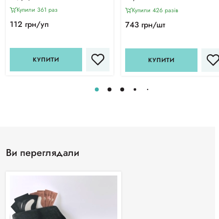
Купили 361 раз
Купили 426 разiв
112 грн/уп
743 грн/шт
КУПИТИ
КУПИТИ
Ви переглядали