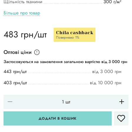
Щільність тканини
300 г/м²
Більше про товар
483 грн/шт
Chila cashback
Повернемо 1%
Оптові ціни
Застосовуються на замовлення загальною вартістю від 3 000 грн
443 грн/шт
від 3 000 грн
403 грн/шт
від 10 000 грн
ДОДАТИ В КОШИК