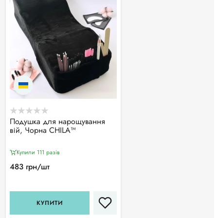
Подушка для нарощування
вій, Чорна CHILA™
Купили 111 разiв
483 грн/шт
КУПИТИ