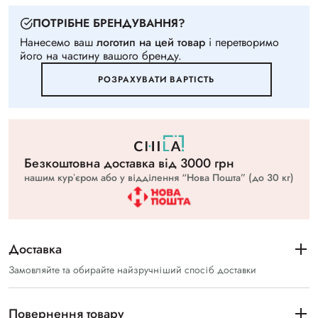
ПОТРIБНЕ БРЕНДУВАННЯ?
Нанесемо ваш
логотип на цей товар
i перетворимо
його на частину вашого бренду.
РОЗРАХУВАТИ ВАРТIСТЬ
Безкоштовна доставка вiд 3000 грн
нашим курʼєром або у відділення “Нова Пошта” (до 30 кг)
Доставка
Замовляйте та обирайте найзручніший спосіб доставки
Повернення товару