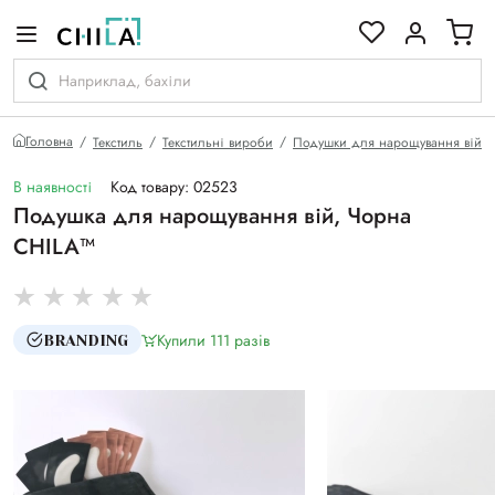
кольоровій гамі
Головна
Текстиль
Текстильні вироби
Подушки для нарощування вій
В наявності
Код товару: 02523
Подушка для нарощування вій, Чорна
CHILA™
Купили 111 разiв
BRANDING