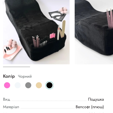
Колір
Чорний
Вид
Подушка
Матеріал
Велсофт (плюш)