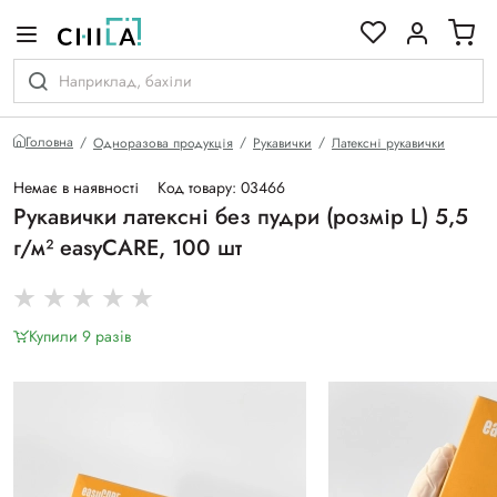
кольоровій гамі
Головна
Одноразова продукція
Рукавички
Латексні рукавички
Немає в наявності
Код товару: 03466
Рукавички латексні без пудри (розмір L) 5,5
г/м² easyCARE, 100 шт
Купили 9 разiв