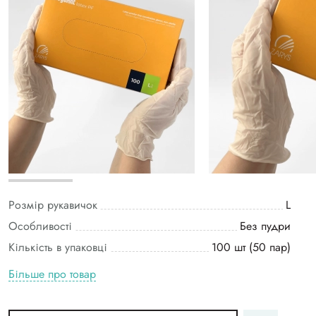
Розмір рукавичок
L
Особливості
Без пудри
Кількість в упаковці
100 шт (50 пар)
Більше про товар