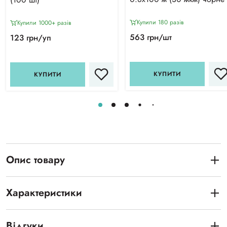
Купили 180 разiв
Купили 1000+ разiв
563 грн/шт
123 грн/уп
КУПИТИ
КУПИТИ
Опис товару
Характеристики
Відгуки