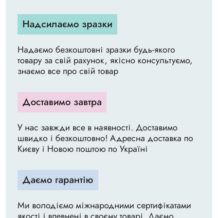
Надсилаємо зразки
Надаємо безкоштовні зразки будь-якого
товару за свій рахунок, якісно консультуємо,
знаємо все про свій товар
Доставимо завтра
У нас завжди все в наявності. Доставимо
швидко і безкоштовно! Адресна доставка по
Києву і Новою поштою по Україні
Даємо гарантію
Ми володіємо міжнародними сертифікатами
якості і впевнені в своєму товарі. Даємо