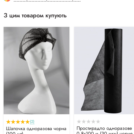
З цим товаром купують
(2)
Простирадло одноразове
Шапочка одноразова чорна
0.8х100 м (30 мкм) чорне
(100 шт)