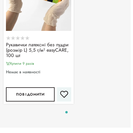
Рукавички латексні без пудри
(розмір L) 5,5 г/м² easyCARE,
100 шт
Купили 9 разiв
Немає в наявності
ПОВІДОМИТИ