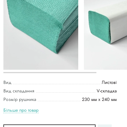
Вид
Листові
Вид складання
V-складка
Розмір рушника
230 мм х 240 мм
Більше про товар