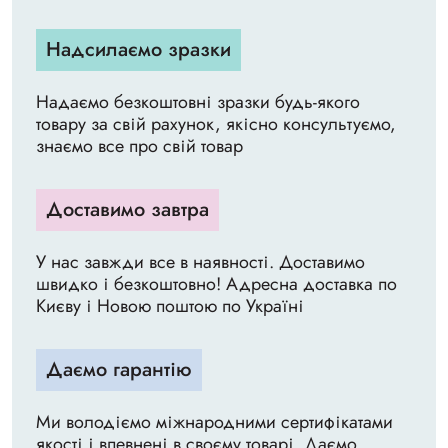
Надсилаємо зразки
Надаємо безкоштовні зразки будь-якого
товару за свій рахунок, якісно консультуємо,
знаємо все про свій товар
Доставимо завтра
У нас завжди все в наявності. Доставимо
швидко і безкоштовно! Адресна доставка по
Києву і Новою поштою по Україні
Даємо гарантію
Ми володіємо міжнародними сертифікатами
якості і впевнені в своєму товарі. Даємо