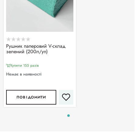
Рушник паперовий V-склад
зелений (200л/уп)
Купили 155 разiв
Немає в наявності
ПОВІДОМИТИ