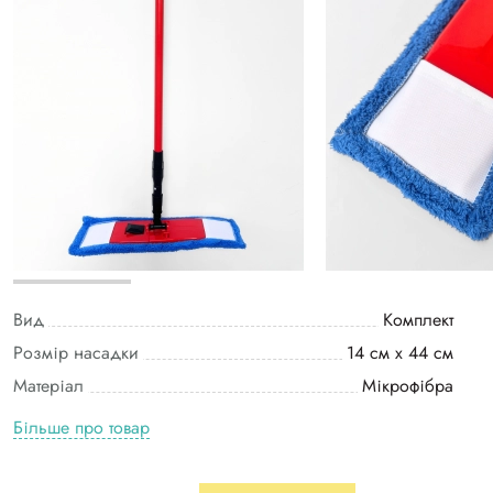
Вид
Комплект
Розмір насадки
14 см х 44 см
Матеріал
Мікрофібра
Більше про товар