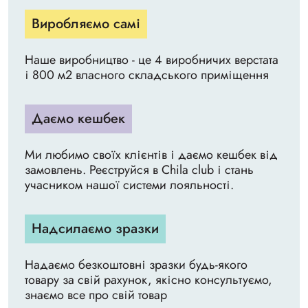
Виробляємо самі
Наше виробництво - це 4 виробничих верстата
і 800 м2 власного складського приміщення
Даємо кешбек
Ми любимо своїх клієнтів і даємо кешбек від
замовлень. Реєструйся в Chila club і стань
учасником нашої системи лояльності.
Надсилаємо зразки
Надаємо безкоштовні зразки будь-якого
товару за свій рахунок, якісно консультуємо,
знаємо все про свій товар