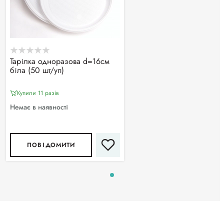
Тарілка одноразова d=16см
біла (50 шт/уп)
Купили 11 разiв
Немає в наявності
ПОВІДОМИТИ