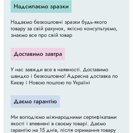
Надсилаємо зразки
Надаємо безкоштовні зразки будь-якого
товару за свій рахунок, якісно консультуємо,
знаємо все про свій товар
Доставимо завтра
У нас завжди все в наявності. Доставимо
швидко і безкоштовно! Адресна доставка по
Києву і Новою поштою по Україні
Даємо гарантію
Ми володіємо міжнародними сертифікатами
якості і впевнені в своєму товарі. Даємо
гарантію на 15 днів, після отримання товару