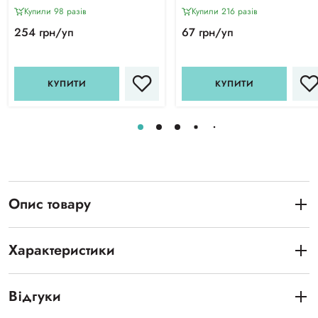
Купили 98 разiв
Купили 216 разiв
254 грн/уп
67 грн/уп
КУПИТИ
КУПИТИ
Опис товару
Характеристики
Відгуки