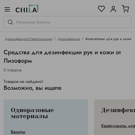
цветовой гамме
ированные
Дезинфекция/Стерилизация
Дезинфекция
Антисептики для рук и кожи
Средства для дезинфекции рук и кожи от
Лизоформ
0 товаров
Товаров не найдено!
Возможно, вы ищете
Одноразовые
Дезинфек
материалы
Крафт-пакеты дл
Бахилы