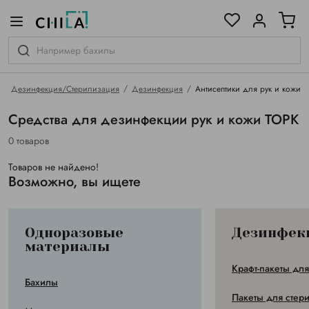
цветовой гамме
ированные
Дезинфекция/Стерилизация
Дезинфекция
Антисептики для рук и кожи
Средства для дезинфекции рук и кожи ТОРК
0 товаров
Товаров не найдено!
Возможно, вы ищете
Одноразовые
Дезинфек
материалы
Крафт-пакеты дл
Бахилы
Пакеты для стер