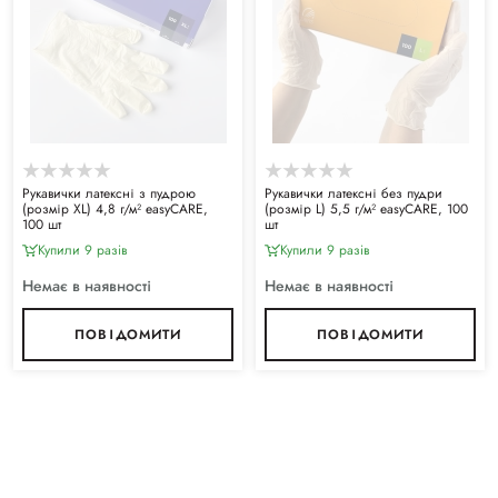
Рукавички латексні з пудрою
Рукавички латексні без пудри
(розмір XL) 4,8 г/м² easyCARE,
(розмір L) 5,5 г/м² easyCARE, 100
100 шт
шт
Купили 9 разiв
Купили 9 разiв
Немає в наявності
Немає в наявності
ПОВІДОМИТИ
ПОВІДОМИТИ