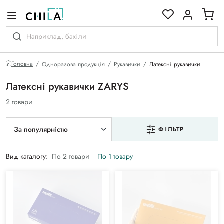
кольоровій гамі
Головна
Одноразова продукція
Рукавички
Латексні рукавички
Латексні рукавички ZARYS
2 товари
За популярністю
ФІЛЬТР
Вид каталогу:
По 2 товари
По 1 товару