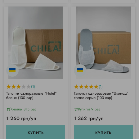
(1)
(1)
Тапочки одноразовые "Hotel"
Тапочки одноразовые "Эконом"
белые (100 пар)
светло-серые (100 пар)
Купили 815 раз
Купили 9 раз
1 260 грн/уп
1 362 грн/уп
КУПИТЬ
КУПИТЬ