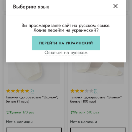
КУПИТЬ
КУПИТЬ
Выберите язык
Вы просматриваете сайт на русском языке.
Хотите перейти на украинский?
ПЕРЕЙТИ НА УКРАИНСКИЙ
Остаться на русском
(2)
(1)
Тапочки одноразовые "Эконом",
Тапочки одноразовые "Эконом"
белые (1 пара)
белые (100 пар)
Купили 170 раз
Купили 510 раз
Нет в наличии
Нет в наличии