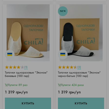
NEW
(1)
(2)
Тапочки одноразовые "Эконом"
Тапочки одноразовые "Эконом"
бежевые (100 пар)
черно-белые (100 пар)
Купили 89 раз
Купили 424 раза
1 319 грн/уп
1 319 грн/уп
КУПИТЬ
КУПИТЬ