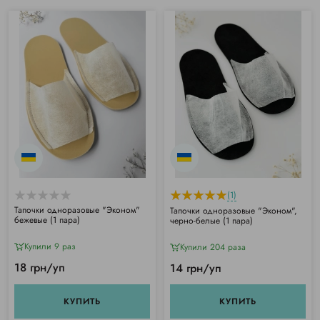
(1)
Тапочки одноразовые "Эконом"
Тапочки одноразовые "Эконом",
бежевые (1 пара)
черно-белые (1 пара)
Купили 9 раз
Купили 204 раза
18 грн/уп
14 грн/уп
КУПИТЬ
КУПИТЬ