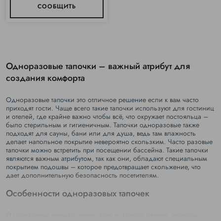
СООБЩИТЬ
Одноразовые тапочки – важный атрибут для
создания комфорта
Одноразовые тапочки это отличное решение если к вам часто
приходят гости. Чаще всего такие тапочки используют для гостиниц
и отелей, где крайне важно чтобы всё, что окружает постояльца –
было стерильным и гигиеничным. Тапочки одноразовые также
подходят для сауны, бани или для душа, ведь там влажность
делает напольное покрытие невероятно скользким. Часто разовые
тапочки можно встретить при посещении бассейна. Такие тапочки
являются важным атрибутом, так как они, обладают специальным
покрытием подошвы – которое предотвращает скольжение, что
дает дополнительную безопасность посетителям.
Особенности одноразовых тапочек
Одноразовые тапочки используют во многих сферах, главным