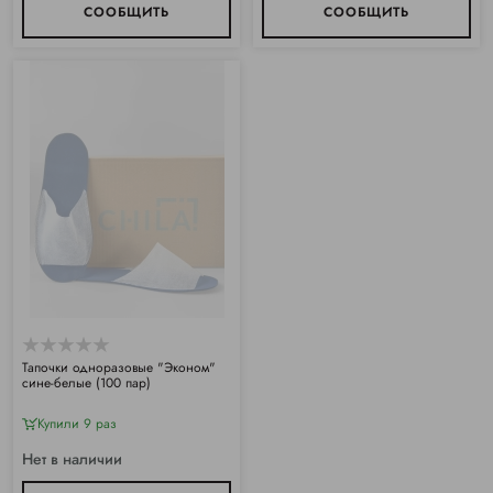
СООБЩИТЬ
СООБЩИТЬ
Тапочки одноразовые "Эконом"
сине-белые (100 пар)
Купили 9 раз
Нет в наличии