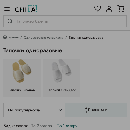
цветовой гамме
ированные
Главная
Одноразовые материалы
Тапочки одноразовые
Тапочки одноразовые
Тапочки Эконом
Тапочки Стандарт
По популярности
ФИЛЬТР
Вид каталога:
По 2 товара
По 1 товару