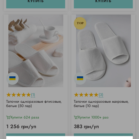
КУПИТЬ
КУПИТЬ
TOP
(1)
(3)
Тапочки одноразовые флисовые,
Тапочки одноразовые махровые,
белые (50 пар)
белые (10 пар)
Купили 624 раза
Купили 1000+ раз
1 256 грн/уп
383 грн/уп