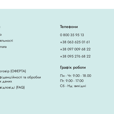
я
Телефони
ю
0 800 35 95 13
яльності
+38 063 625 01 61
плата
+38 097 009 68 22
+38 095 276 68 22
Графік роботи
оговір (ОФЕРТА)
Пн - Чт: 9.00 - 18.00
фіденційності та обробки
Пт: 9.00 - 17.00
х даних
Сб - Нд: вихідні
 відповіді (FAQ)