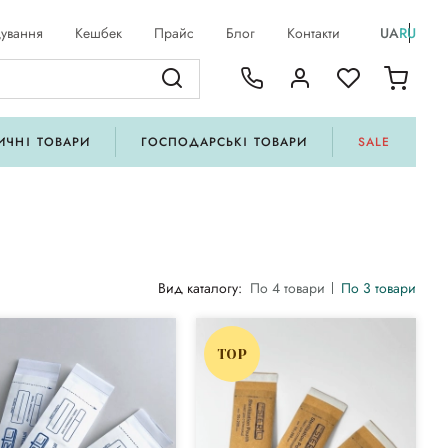
ування
Кешбек
Прайс
Блог
Контакти
UA
RU
ИЧНІ ТОВАРИ
ГОСПОДАРСЬКІ ТОВАРИ
SALE
Вид каталогу:
По 4 товари
По 3 товари
TOP